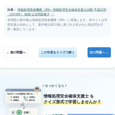
出典：
情報処理推進機構（IPA）情報処理安全確保支援士試験 平成22年
（2010年） 秋期 公式問題冊子
↗
本問題の著作権は情報処理推進機構（IPA）に帰属します。本サイトは学
習支援を目的として、著作権法第32条に基づき公表された過去問を引
用・解説しています。
← 前の問題へ
この年度をクイズで解く
次の問題へ →
\ せっかくなら /
情報処理安全確保支援士
を
クイズ形式で学習しませんか？