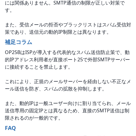
には関係ありません。SMTP通信の制限が正しい対策で
す。
また、受信メールの拒否やブラックリストはスパム受信対
策であり、送信元の動的IP制限とは異なります。
補足コラム
OP25BはISPが導入する代表的なスパム送信防止策で、動
的IPアドレス利用者が直接ポート25で外部SMTPサーバー
に接続することを禁止します。
これにより、正規のメールサーバーを経由しない不正なメ
ール送信を防ぎ、スパムの拡散を抑制します。
また、動的IPは一般ユーザー向けに割り当てられ、メール
送信専用の固定IPとは異なるため、直接のSMTP送信は制
限されるのが一般的です。
FAQ