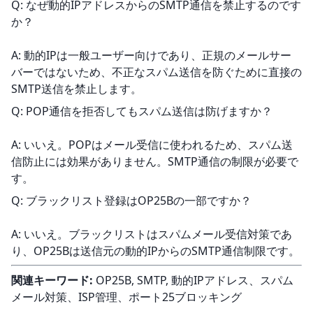
Q: なぜ動的IPアドレスからのSMTP通信を禁止するのです
か？
A: 動的IPは一般ユーザー向けであり、正規のメールサー
バーではないため、不正なスパム送信を防ぐために直接の
SMTP送信を禁止します。
Q: POP通信を拒否してもスパム送信は防げますか？
A: いいえ。POPはメール受信に使われるため、スパム送
信防止には効果がありません。SMTP通信の制限が必要で
す。
Q: ブラックリスト登録はOP25Bの一部ですか？
A: いいえ。ブラックリストはスパムメール受信対策であ
り、OP25Bは送信元の動的IPからのSMTP通信制限です。
関連キーワード:
 OP25B, SMTP, 動的IPアドレス、スパム
メール対策、ISP管理、ポート25ブロッキング