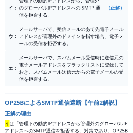
管理下の動的IPアドレスから、管理外
イ
：
のグローバルIPアドレスへの SMTP 通
（正解）
信を拒否する。
メールサーバで、受信メールのあて先電子メール
ウ
：
アドレスが管理外のドメインを指す場合、電子メ
ールの受信を拒否する。
メールサーバで、スパムメール受信時に送信元の
電子メールアドレスをブラックリストに登録して
エ
：
おき、スパムメール送信元からの電子メールの受
信を拒否する。
OP25BによるSMTP通信遮断【午前2解説】
正解の理由
イ
は「管理下の動的IPアドレスから管理外のグローバルIP
アドレスへのSMTP通信を拒否する」対策であり、OP25B