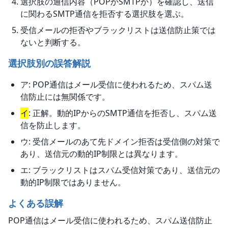
選択肢の通信内容（POPかSMTPか）を確認し、送信
に関わるSMTP通信を拒否する選択肢を選ぶ。
受信メールの拒否やブラックリストは送信防止策では
ないと判断する。
選択肢別の誤答解説
ア: POP通信はメール受信に使われるため、スパム送
信防止には無関係です。
イ
: 正解。動的IPからのSMTP通信を拒否し、スパム送
信を防止します。
ウ: 受信メールのあて先ドメイン拒否は受信側の対策で
あり、送信元の動的IP制限とは異なります。
エ: ブラックリストはスパム受信対策であり、送信元の
動的IP制限ではありません。
よくある誤解
POP通信はメール受信に使われるため、スパム送信防止