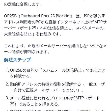
の定義に合致します。
OP25B（Outbound Port 25 Blocking）は、ISPが動的IP
アドレス利用者のPCから直接インターネット上のSMTPサ
ーバー（ポート25）への送信を禁止し、スパムメールの
大量送信を防止する仕組みです。
これにより、正規のメールサーバーを経由しない不正なメ
ール送信が抑制されます。
解法ステップ
OP25Bの目的が「スパムメール送信防止」であること
を確認する。
動的IPアドレスの特徴と役割を理解する（一般ユーザ
ー向けで正規メールサーバーではない）。
メール送信に使われるプロトコルがSMTP（ポート
25）であることを押さえる。