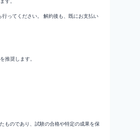
ます。
から行ってください。 解約後も、既にお支払い
を推奨します。
したものであり、試験の合格や特定の成果を保