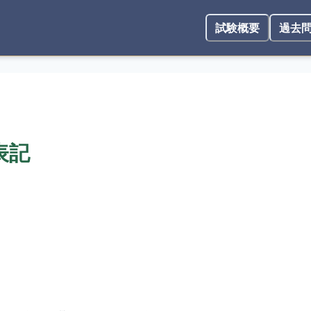
試験概要
過去
表記