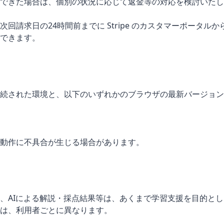
できた場合は、個別の状況に応じて返金等の対応を検討いたし
回請求日の24時間前までに Stripe のカスタマーポータル
できます。
続された環境と、以下のいずれかのブラウザの最新バージョン
動作に不具合が生じる場合があります。
、AIによる解説・採点結果等は、あくまで学習支援を目的と
は、利用者ごとに異なります。