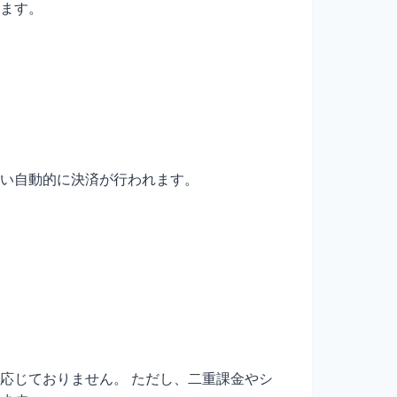
ます。
い自動的に決済が行われます。
応じておりません。 ただし、二重課金やシ