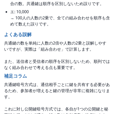
合の数。共通鍵は順序を区別しないため誤りです。
エ: 10,000
→ 100人の人数の2乗で、全ての組み合わせを順序も含
めて数えた誤りです。
よくある誤解
共通鍵の数を単純に人数の2倍や人数の2乗と誤解しやす
いですが、実際は「組み合わせ」で計算します。
また、送信者と受信者の順序を区別しないため、順列では
なく組み合わせで考える点も重要です。
補足コラム
共通鍵暗号方式は、通信相手ごとに鍵を共有する必要があ
るため、参加者が増えると鍵の管理が非常に複雑になりま
す。
これに対し公開鍵暗号方式では、各自が1つの公開鍵と秘