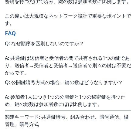
密鍵を持つだけで済み、鍵の数は参加者数に比例します。
この違いは大規模なネットワーク設計で重要なポイントで
す。
FAQ
Q: なぜ順序を区別しないのですか？
A: 共通鍵は送信者と受信者の間で共有される1つの鍵であ
り、送信者→受信者と受信者→送信者で別々の鍵は不要だ
からです。
Q: 公開鍵暗号方式の場合、鍵の数はどうなりますか？
A: 参加者1人につき1つの公開鍵と1つの秘密鍵を持つた
め、鍵の総数は参加者数にほぼ比例します。
関連キーワード: 共通鍵暗号、組み合わせ、暗号通信、鍵
管理、暗号方式