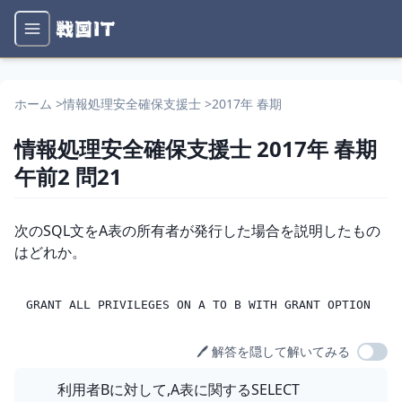
ホーム
>
情報処理安全確保支援士
>
2017年 春期
情報処理安全確保支援士
2017年 春期
午前2
問
21
問題文
次のSQL文をA表の所有者が発行した場合を説明したもの
はどれか。

🖊️ 解答を隠して解いてみる
選択肢
利用者Bに対して,A表に関するSELECT