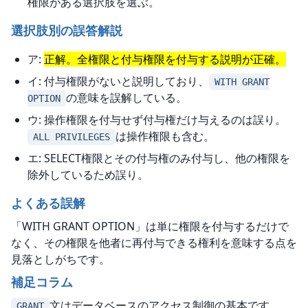
権限がある選択肢を選ぶ。
選択肢別の誤答解説
ア:
正解。全権限と付与権限を付与する説明が正確。
イ: 付与権限がないと説明しており、
WITH GRANT
の意味を誤解している。
OPTION
ウ: 操作権限を付与せず付与権だけ与えるのは誤り。
は操作権限も含む。
ALL PRIVILEGES
エ: SELECT権限とその付与権のみ付与し、他の権限を
除外しているため誤り。
よくある誤解
「WITH GRANT OPTION」は単に権限を付与するだけで
なく、その権限を他者に再付与できる権利を意味する点を
見落としがちです。
補足コラム
文はデータベースのアクセス制御の基本です。
GRANT