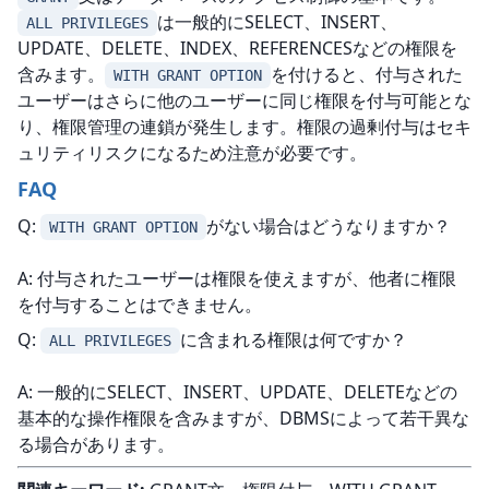
は一般的にSELECT、INSERT、
ALL PRIVILEGES
UPDATE、DELETE、INDEX、REFERENCESなどの権限を
含みます。
を付けると、付与された
WITH GRANT OPTION
ユーザーはさらに他のユーザーに同じ権限を付与可能とな
り、権限管理の連鎖が発生します。権限の過剰付与はセキ
ュリティリスクになるため注意が必要です。
FAQ
Q: 
がない場合はどうなりますか？
WITH GRANT OPTION
A: 付与されたユーザーは権限を使えますが、他者に権限
を付与することはできません。
Q: 
に含まれる権限は何ですか？
ALL PRIVILEGES
A: 一般的にSELECT、INSERT、UPDATE、DELETEなどの
基本的な操作権限を含みますが、DBMSによって若干異な
る場合があります。