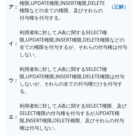
権限,UPDATE権限,INSERT権限,DELETE
ア
：
（正解）
権限などの全ての権限、及びそれらの
付与権を付与する。
利用者Bに対して,A表に関するSELECT権
限,UPDATE権限,INSERT権限,DELETE権限などの
イ
：
全ての権限を付与するが、それらの付与権は付与
しない。
利用者Bに対して,A表に関するSELECT権
限,UPDATE権限,INSERT権限,DELETE権限は付与
ウ
：
しないが、それらの全ての付与権だけを付与す
る。
利用者Bに対して,A表に関するSELECT権限、及び
SELECT権限の付与権を付与するが,UPDATE権
エ
：
限,INSERT権限,DELETE権限、及びそれらの付与
権は付与しない。