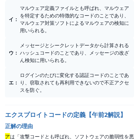
マルウェア定義ファイルとも呼ばれ、マルウェア
を特定するための特徴的なコードのことであり、
イ
：
マルウェア対策ソフトによるマルウェアの検知に
用いられる。
メッセージとシークレットデータから計算される
ウ
：
ハッシュコードのことであり、メッセージの改ざ
ん検知に用いられる。
ログインのたびに変化する認証コードのことであ
エ
：
り、窃取されても再利用できないので不正アクセ
スを防ぐ。
エクスプロイトコードの定義【午前2解説】
正解の理由
ア
は「攻撃コードとも呼ばれ、ソフトウェアの脆弱性を悪