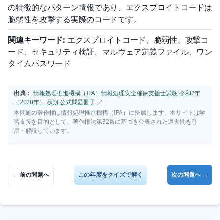
の特徴的なパターン情報であり、エクスプロイトコードは
脆弱性を攻撃する実際のコードです。
関連キーワード:
 エクスプロイトコード、脆弱性、攻撃コ
ード、セキュリティ検証、マルウェア定義ファイル、ワン
タイムパスワード
出典：
情報処理推進機構（IPA）情報処理安全確保支援士試験 令和2年
（2020年） 秋期 公式問題冊子
↗
本問題の著作権は情報処理推進機構（IPA）に帰属します。本サイトは学
習支援を目的として、著作権法第32条に基づき公表された過去問を引
用・解説しています。
← 前の問題へ
この年度をクイズで解く
次の問題へ →