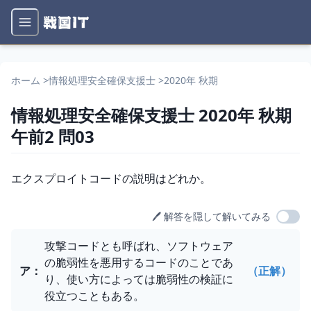
ホーム
>
情報処理安全確保支援士
>
2020年 秋期
情報処理安全確保支援士
2020年 秋期
午前2
問
03
問題文
エクスプロイトコードの説明はどれか。
🖊️ 解答を隠して解いてみる
選択肢
攻撃コードとも呼ばれ、ソフトウェア
の脆弱性を悪用するコードのことであ
ア
：
（正解）
り、使い方によっては脆弱性の検証に
役立つこともある。