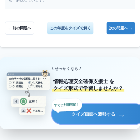
← 前の問題へ
この年度をクイズで解く
次の問題へ →
\ せっかくなら /
情報処理安全確保支援士
を
クイズ形式で学習しませんか？
すぐに利用可能！
→
クイズ画面へ遷移する