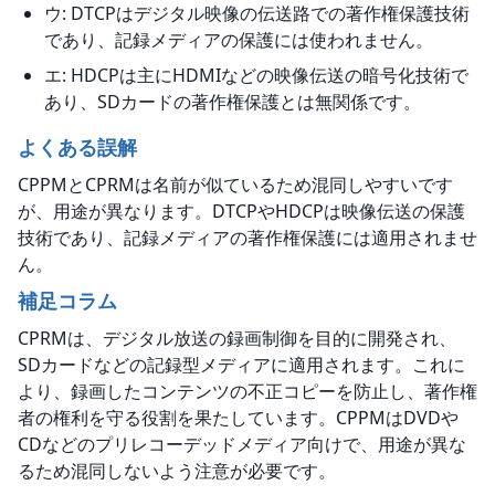
ウ: DTCPはデジタル映像の伝送路での著作権保護技術
であり、記録メディアの保護には使われません。
エ: HDCPは主にHDMIなどの映像伝送の暗号化技術で
あり、SDカードの著作権保護とは無関係です。
よくある誤解
CPPMとCPRMは名前が似ているため混同しやすいです
が、用途が異なります。DTCPやHDCPは映像伝送の保護
技術であり、記録メディアの著作権保護には適用されませ
ん。
補足コラム
CPRMは、デジタル放送の録画制御を目的に開発され、
SDカードなどの記録型メディアに適用されます。これに
より、録画したコンテンツの不正コピーを防止し、著作権
者の権利を守る役割を果たしています。CPPMはDVDや
CDなどのプリレコーデッドメディア向けで、用途が異な
るため混同しないよう注意が必要です。