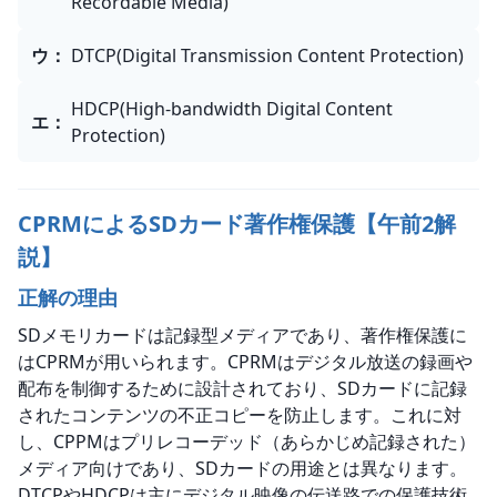
Recordable Media)
ウ
：
DTCP(Digital Transmission Content Protection)
HDCP(High-bandwidth Digital Content
エ
：
Protection)
CPRMによるSDカード著作権保護【午前2解
説】
正解の理由
SDメモリカードは記録型メディアであり、著作権保護に
はCPRMが用いられます。CPRMはデジタル放送の録画や
配布を制御するために設計されており、SDカードに記録
されたコンテンツの不正コピーを防止します。これに対
し、CPPMはプリレコーデッド（あらかじめ記録された）
メディア向けであり、SDカードの用途とは異なります。
DTCPやHDCPは主にデジタル映像の伝送路での保護技術