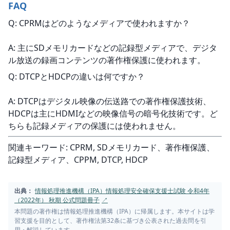
FAQ
Q: CPRMはどのようなメディアで使われますか？
A: 主にSDメモリカードなどの記録型メディアで、デジタ
ル放送の録画コンテンツの著作権保護に使われます。
Q: DTCPとHDCPの違いは何ですか？
A: DTCPはデジタル映像の伝送路での著作権保護技術、
HDCPは主にHDMIなどの映像信号の暗号化技術です。ど
ちらも記録メディアの保護には使われません。
関連キーワード: CPRM, SDメモリカード、著作権保護、
記録型メディア、CPPM, DTCP, HDCP
出典：
情報処理推進機構（IPA）情報処理安全確保支援士試験 令和4年
（2022年） 秋期 公式問題冊子
↗
本問題の著作権は情報処理推進機構（IPA）に帰属します。本サイトは学
習支援を目的として、著作権法第32条に基づき公表された過去問を引
用・解説しています。