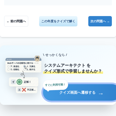
← 前の問題へ
この年度をクイズで解く
次の問題へ →
\ せっかくなら /
システムアーキテクト
を
クイズ形式で学習しませんか？
すぐに利用可能！
→
クイズ画面へ遷移する