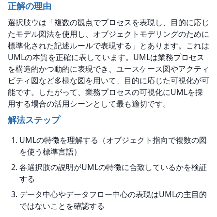
正解の理由
選択肢ウは「複数の観点でプロセスを表現し、目的に応じ
たモデル図法を使用し、オブジェクトモデリングのために
標準化された記述ルールで表現する」とあります。これは
UMLの本質を正確に表しています。UMLは業務プロセス
を構造的かつ動的に表現でき、ユースケース図やアクティ
ビティ図など多様な図を用いて、目的に応じた可視化が可
能です。したがって、業務プロセスの可視化にUMLを採
用する場合の活用シーンとして最も適切です。
解法ステップ
UMLの特徴を理解する（オブジェクト指向で複数の図
を使う標準言語）
各選択肢の説明がUMLの特徴に合致しているかを検証
する
データ中心やデータフロー中心の表現はUMLの主目的
ではないことを確認する