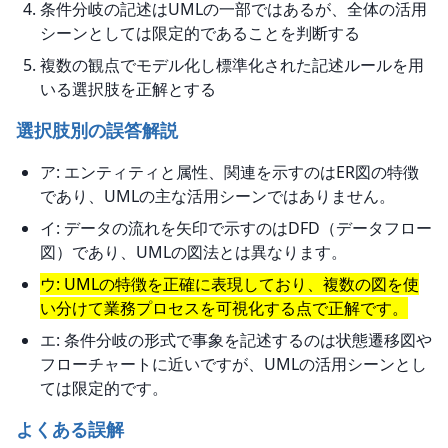
条件分岐の記述はUMLの一部ではあるが、全体の活用
シーンとしては限定的であることを判断する
複数の観点でモデル化し標準化された記述ルールを用
いる選択肢を正解とする
選択肢別の誤答解説
ア: エンティティと属性、関連を示すのはER図の特徴
であり、UMLの主な活用シーンではありません。
イ: データの流れを矢印で示すのはDFD（データフロー
図）であり、UMLの図法とは異なります。
ウ: UMLの特徴を正確に表現しており、複数の図を使
い分けて業務プロセスを可視化する点で正解です。
エ: 条件分岐の形式で事象を記述するのは状態遷移図や
フローチャートに近いですが、UMLの活用シーンとし
ては限定的です。
よくある誤解