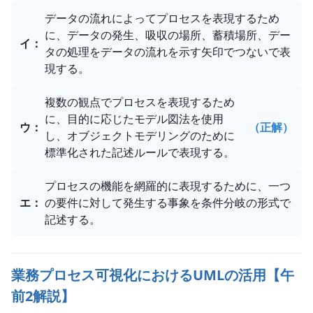
データの流れによってプロセスを表現するため
に、データの発生、吸収の場所、蓄積場所、デー
イ
：
タの処理をデータの流れを示す矢印でつないで表
現する。
複数の観点でプロセスを表現するため
に、目的に応じたモデル図法を使用
ウ
：
（正解）
し、オブジェクトモデリングのために
標準化された記述ルールで表現する。
プロセスの機能を網羅的に表現するために、一つ
エ
：
の要件に対して発生する事象を条件分岐の形式で
記述する。
業務プロセス可視化におけるUMLの活用【午
前2解説】