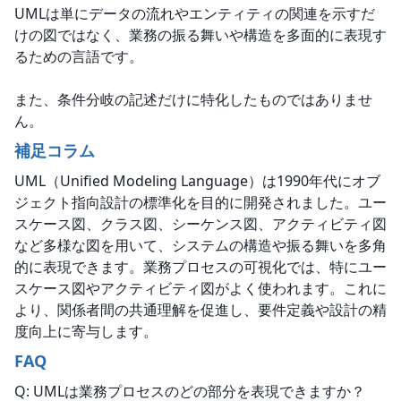
UMLは単にデータの流れやエンティティの関連を示すだ
けの図ではなく、業務の振る舞いや構造を多面的に表現す
るための言語です。
また、条件分岐の記述だけに特化したものではありませ
ん。
補足コラム
UML（Unified Modeling Language）は1990年代にオブ
ジェクト指向設計の標準化を目的に開発されました。ユー
スケース図、クラス図、シーケンス図、アクティビティ図
など多様な図を用いて、システムの構造や振る舞いを多角
的に表現できます。業務プロセスの可視化では、特にユー
スケース図やアクティビティ図がよく使われます。これに
より、関係者間の共通理解を促進し、要件定義や設計の精
度向上に寄与します。
FAQ
Q: UMLは業務プロセスのどの部分を表現できますか？