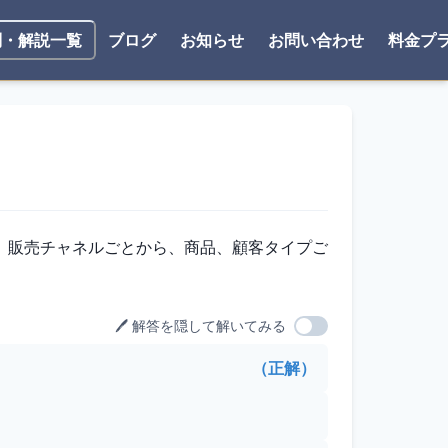
ブログ
お知らせ
お問い合わせ
料金プ
問・解説一覧
、販売チャネルごとから、商品、顧客タイプご
🖊️ 解答を隠して解いてみる
（正解）