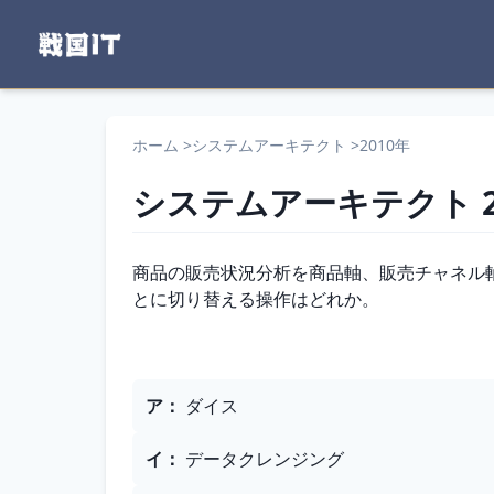
ホーム
>
システムアーキテクト
>
2010年
システムアーキテクト
問題文
商品の販売状況分析を商品軸、販売チャネル
とに切り替える操作はどれか。
選択肢
ア
：
ダイス
イ
：
データクレンジング