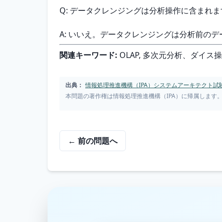
Q: データクレンジングは分析操作に含まれ
A: いいえ。データクレンジングは分析前の
関連キーワード:
 OLAP, 多次元分析、ダ
出典：
情報処理推進機構（IPA）システムアーキテクト試験 
本問題の著作権は情報処理推進機構（IPA）に帰属します
← 前の問題へ