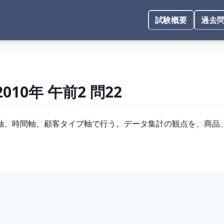
試験概要
過去
2010年
午前2
問
22
軸、時間軸、顧客タイプ軸で行う。データ集計の観点を、商品