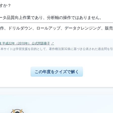
ますか？
データ品質向上作業であり、分析軸の操作ではありません。
イス操作、ドリルダウン、ロールアップ、データクレンジング、販
平成22年（2010年） 公式問題冊子
↗
。本サイトは学習支援を目的として、著作権法第32条に基づき公表された過去問を
この年度をクイズで解く