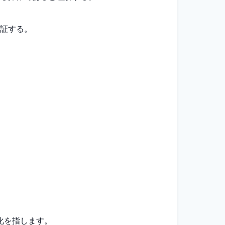
証する。
化を指します。