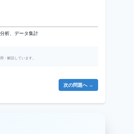
売分析、データ集計
引用・解説しています。
次の問題へ →