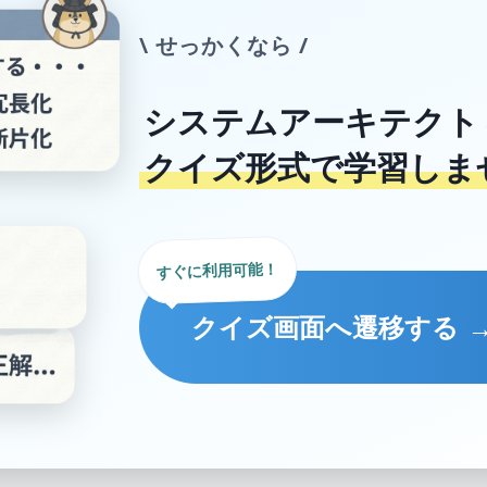
\ せっかくなら /
システムアーキテクト
クイズ形式で学習しま
すぐに利用可能！
クイズ画面へ遷移する