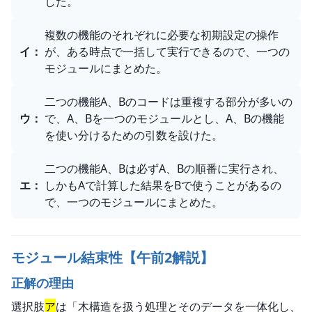
した。
複数の機能のそれぞれに必要な初期設定の操作
イ
：
が、ある時点で一括して実行できるので、一つの
モジュールにまとめた。
二つの機能A、Bのコードは重複する部分が多いの
ウ
：
で、A、Bを一つのモジュールとし、A、Bの機能
を使い分けるための引数を設けた。
二つの機能A、Bは必ずA、Bの順番に実行され、
エ
：
しかもAで計算した結果をBで使うことがあるの
で、一つのモジュールにまとめた。
モジュール結束性【午前2解説】
正解の理由
選択肢
ア
は「木構造を扱う処理とそのデータを一体化し、