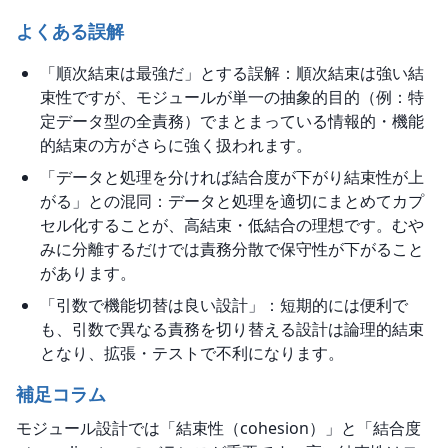
よくある誤解
「順次結束は最強だ」とする誤解：順次結束は強い結
束性ですが、モジュールが単一の抽象的目的（例：特
定データ型の全責務）でまとまっている情報的・機能
的結束の方がさらに強く扱われます。
「データと処理を分ければ結合度が下がり結束性が上
がる」との混同：データと処理を適切にまとめてカプ
セル化することが、高結束・低結合の理想です。むや
みに分離するだけでは責務分散で保守性が下がること
があります。
「引数で機能切替は良い設計」：短期的には便利で
も、引数で異なる責務を切り替える設計は論理的結束
となり、拡張・テストで不利になります。
補足コラム
モジュール設計では「結束性（cohesion）」と「結合度