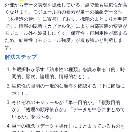
外部からデータ表現を隠蔽している」点で最も結束性が高
くなります。モジュール内の要素が単一の抽象データ型
（木構造の管理）に寄与しており、機能のまとまりが明確
です。情報の隠蔽（カプセル化）により内部実装の変更が
モジュール外へ波及しにくく、保守性・再利用性が高まる
ため、結束性（モジュール強度）が最も強いと判断しま
す。
解法ステップ
各選択肢が示す「結束性の種類」を読み取る（例：時
間的、順次、論理的、情報的など）。
結束性の強弱の一般的な順序を確認する（下に簡潔に
示す）。
それぞれのモジュールが「単一目的か」「複数目的
か」「処理の順序依存か」「データを中心にまとめて
いるか」を比べる。
単一の概念（データ＋操作）にまとまっているものを