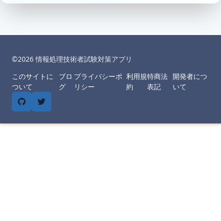
©︎
2026
情報処理技術者試験対策アプリ
このサイトに
ブロ
プライバシーポ
利用規
特商法
開発者につ
ついて
グ
リシー
約
表記
いて