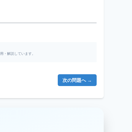
引用・解説しています。
次の問題へ →