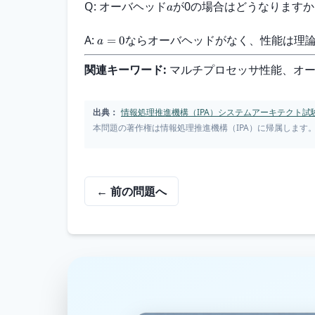
Q: オーバヘッド
が0の場合はどうなりますか
a
A: 
ならオーバヘッドがなく、性能は理
=
0
a
関連キーワード:
 マルチプロセッサ性能、オー
出典：
情報処理推進機構（IPA）システムアーキテクト試験 
本問題の著作権は情報処理推進機構（IPA）に帰属します
← 前の問題へ