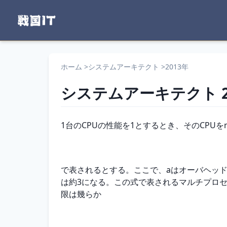
ホーム
>
システムアーキテクト
>
2013年
システムアーキテクト
問題文
1台のCPUの性能を1とするとき、そのCPU
で表されるとする。ここで、aはオーバヘッドを
は約3になる。この式で表されるマルチプロセ
限は幾らか