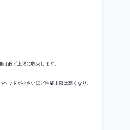
能は必ず上限に収束します。
バヘッドが小さいほど性能上限は高くなり、