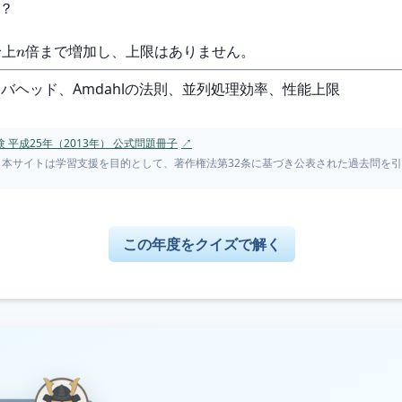
？
論上
倍まで増加し、上限はありません。
n
バヘッド、Amdahlの法則、並列処理効率、性能上限
平成25年（2013年） 公式問題冊子
↗
。本サイトは学習支援を目的として、著作権法第32条に基づき公表された過去問を
この年度をクイズで解く