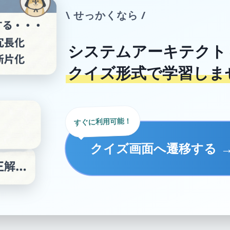
\ せっかくなら /
システムアーキテクト
クイズ形式で学習しま
すぐに利用可能！
クイズ画面へ遷移する