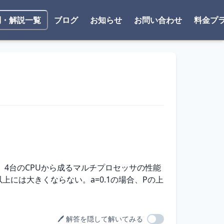
ブログ
お知らせ
お問い合わせ
料金プ
問・解説一覧
で、4台のCPUから成るマルチプロセッサの性能
には大きくならない。a=0.1の場合、Pの上
🖊️ 解答を隠して解いてみる