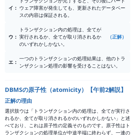
トランザクションが完了すると、その後にハード
イ
：
ウェア障害が発生しても、更新されたデータベー
スの内容は保証される。
トランザクション内の処理は、全てが
ウ
：
実行されるか、全てが取り消されるか
（正解）
のいずれかしかない。
一つのトランザクションの処理結果は、他のトラ
エ
：
ンザクション処理の影響を受けることはない。
DBMSの原子性（atomicity）【午前2解説】
正解の理由
選択肢ウは「トランザクション内の処理は、全てが実行さ
れるか、全てが取り消されるかのいずれかしかない」と述
べており、これは原子性の定義そのものです。原子性はト
ランザクションの処理単位が中途半端に終わらず、一連の