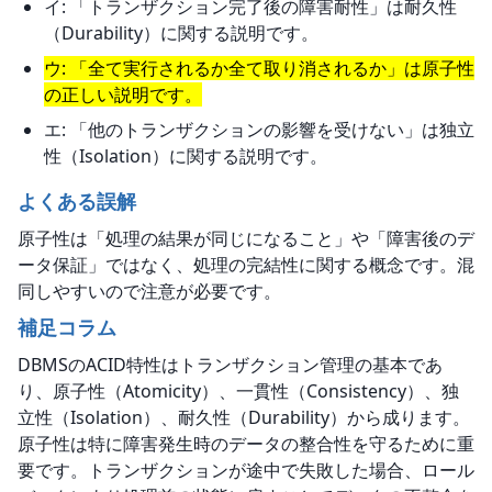
イ: 「トランザクション完了後の障害耐性」は耐久性
（Durability）に関する説明です。
ウ: 「全て実行されるか全て取り消されるか」は原子性
の正しい説明です。
エ: 「他のトランザクションの影響を受けない」は独立
性（Isolation）に関する説明です。
よくある誤解
原子性は「処理の結果が同じになること」や「障害後のデ
ータ保証」ではなく、処理の完結性に関する概念です。混
同しやすいので注意が必要です。
補足コラム
DBMSのACID特性はトランザクション管理の基本であ
り、原子性（Atomicity）、一貫性（Consistency）、独
立性（Isolation）、耐久性（Durability）から成ります。
原子性は特に障害発生時のデータの整合性を守るために重
要です。トランザクションが途中で失敗した場合、ロール