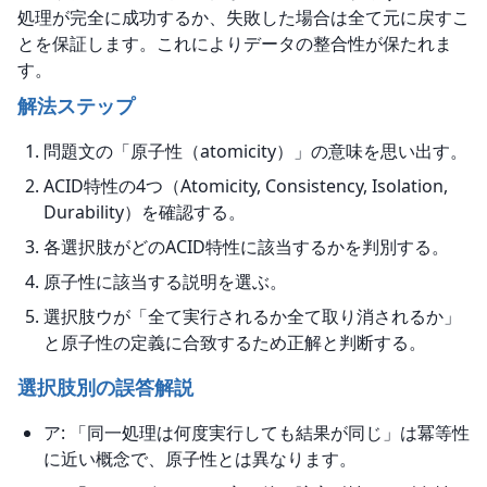
処理が完全に成功するか、失敗した場合は全て元に戻すこ
とを保証します。これによりデータの整合性が保たれま
す。
解法ステップ
問題文の「原子性（atomicity）」の意味を思い出す。
ACID特性の4つ（Atomicity, Consistency, Isolation,
Durability）を確認する。
各選択肢がどのACID特性に該当するかを判別する。
原子性に該当する説明を選ぶ。
選択肢ウが「全て実行されるか全て取り消されるか」
と原子性の定義に合致するため正解と判断する。
選択肢別の誤答解説
ア: 「同一処理は何度実行しても結果が同じ」は冪等性
に近い概念で、原子性とは異なります。