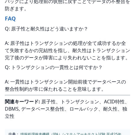
バックにより処理前の状態に戻すことでデータの不整合を
防ぎます。
FAQ
Q: 原子性と耐久性はどう違いますか？
A: 原子性はトランザクションの処理が全て成功するか全
て失敗するかの完結性を指し、耐久性はトランザクション
完了後のデータが障害により失われないことを指します。
Q: トランザクションの一貫性とは何ですか？
A: 一貫性はトランザクション開始前後でデータベースの
整合性制約が常に保たれることを意味します。
関連キーワード:
 原子性、トランザクション、ACID特性、
DBMS, データベース整合性、ロールバック、耐久性、独
立性
出典：
情報処理推進機構（IPA）システムアーキテクト試験 平成25年