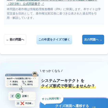
（2013年） 公式問題冊子
↗
本問題の著作権は情報処理推進機構（IPA）に帰属します。本サイトは学
習支援を目的として、著作権法第32条に基づき公表された過去問を引
用・解説しています。
← 前の問題へ
この年度をクイズで解く
次の問題へ →
\ せっかくなら /
システムアーキテクト
を
クイズ形式で学習しませんか？
すぐに利用可能！
→
クイズ画面へ遷移する