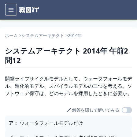
ホーム
>
システムアーキテクト
>
2014年
システムアーキテクト
2014年
午前2
問
12
問題文
開発ライフサイクルモデルとして、ウォータフォールモデ
ル、進化的モデル、スパイラルモデルの三つを考える。ソ
フトウェア保守は、どのモデルを採用したときに必要か。
🖊️ 解答を隠して解いてみる
選択肢
ア
：
ウォータフォールモデルだけ