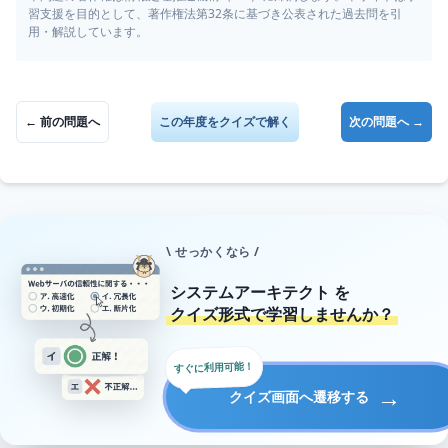
習支援を目的として、著作権法第32条に基づき公表された過去問を引
用・解説しています。
← 前の問題へ
この年度をクイズで解く
次の問題へ →
\ せっかくなら /
システムアーキテクト
を
クイズ形式で学習しませんか？
すぐに利用可能！
→
クイズ画面へ遷移する