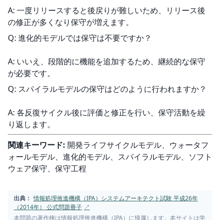
A: 一度リリースすると後戻りが難しいため、リリース後
の修正が多くなり保守が増えます。
Q: 進化的モデルでは保守は不要ですか？
A: いいえ、段階的に機能を追加するため、継続的な保守
が必要です。
Q: スパイラルモデルの保守はどのように行われますか？
A: 各反復サイクル後に評価と修正を行い、保守活動を繰
り返します。
関連キーワード:
 開発ライフサイクルモデル、ウォータフ
ォールモデル、進化的モデル、スパイラルモデル、ソフト
ウェア保守、保守工程
出典：
情報処理推進機構（IPA）システムアーキテクト試験 平成26年
（2014年） 公式問題冊子
↗
本問題の著作権は情報処理推進機構（IPA）に帰属します。本サイトは学