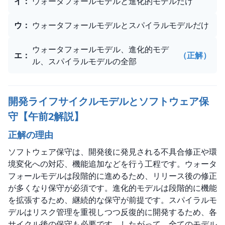
イ
：
ウォータフォールモデルと進化的モデルだけ
ウ
：
ウォータフォールモデルとスパイラルモデルだけ
ウォータフォールモデル、進化的モデ
エ
：
（正解）
ル、スパイラルモデルの全部
開発ライフサイクルモデルとソフトウェア保
守【午前2解説】
正解の理由
ソフトウェア保守は、開発後に発見される不具合修正や環
境変化への対応、機能追加などを行う工程です。ウォータ
フォールモデルは段階的に進めるため、リリース後の修正
が多くなり保守が必須です。進化的モデルは段階的に機能
を拡張するため、継続的な保守が前提です。スパイラルモ
デルはリスク管理を重視しつつ反復的に開発するため、各
サイクル後の保守も必要です。したがって、全てのモデル