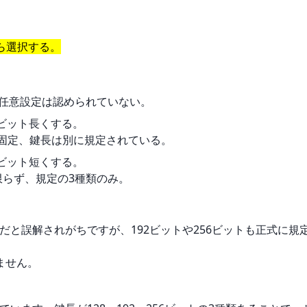
から選択する。
。
、任意設定は認められていない。
2ビット長くする。
トで固定、鍵長は別に規定されている。
2ビット短くする。
限らず、規定の3種類のみ。
けだと誤解されがちですが、192ビットや256ビットも正式に規
ません。