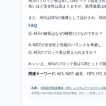
AESのブロック長は常に128ビットで固定さ
長いほど安全性は高まりますが、処理速度は
また、AESはDESの後継として設計され、
FAQ
Q: AESの鍵長はなぜ3種類だけなのですか？
A: NISTが安全性と性能のバランスを考慮し
Q: AESのブロック長は変えられますか？
A: いいえ。AESのブロック長は128ビット
関連キーワード:
 AES, NIST, 鍵長、FIP
出典：
情報処理推進機構（IPA）システムアーキテクト試験 
本問題の著作権は情報処理推進機構（IPA）に帰属します