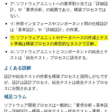
ア: ソフトウェアユニットへの要求割り当ては「詳細設
計」や「要求分析」の範囲であり、構築プロセスでは
ない。
イ: 外部インタフェースやコンポーネント間の仕様設計
は「基本設計」や「詳細設計」の作業。
ウ: ソフトウェアユニットやデータベースの作成とテス
ト準備は構築プロセスの典型的なタスクで正解。
エ: ソフトウェアユニットとコンポーネントの結合とテ
ストは「結合テスト」プロセスに該当する。
よくある誤解
設計や結合テストの作業を構築プロセスと混同しがちです
が、設計は設計プロセス、結合テストは統合テストプロセ
スに分類されます。
補足コラム
ソフトウェア開発プロセスは一般的に「要求分析→基本設
計→詳細設計→構築→結合テスト→総合テスト→運用」と