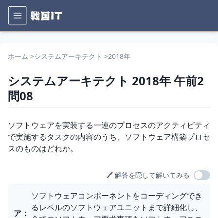
ホーム
>
システムアーキテクト
>
2018年
システムアーキテクト
2018年
午前2
問
08
問題文
ソフトウェアを実装する一連のプロセスのアクティビティ
で実施するタスクの内容のうち、ソフトウェア構築プロセ
スのものはどれか。
🖊️ 解答を隠して解いてみる
選択肢
ソフトウェアコンポーネントをコーディングでき
るレベルのソフトウェアユニットまで詳細化し、
ア
：