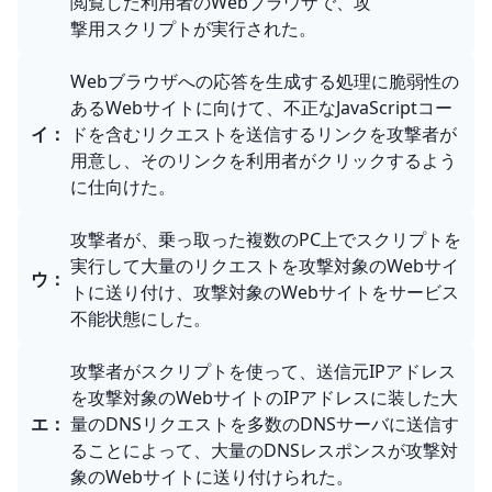
閲覧した利用者のWebブラウザで、攻
撃用スクリプトが実行された。
Webブラウザへの応答を生成する処理に脆弱性の
あるWebサイトに向けて、不正なJavaScriptコー
イ
：
ドを含むリクエストを送信するリンクを攻撃者が
用意し、そのリンクを利用者がクリックするよう
に仕向けた。
攻撃者が、乗っ取った複数のPC上でスクリプトを
実行して大量のリクエストを攻撃対象のWebサイ
ウ
：
トに送り付け、攻撃対象のWebサイトをサービス
不能状態にした。
攻撃者がスクリプトを使って、送信元IPアドレス
を攻撃対象のWebサイトのIPアドレスに装した大
エ
：
量のDNSリクエストを多数のDNSサーバに送信す
ることによって、大量のDNSレスポンスが攻撃対
象のWebサイトに送り付けられた。