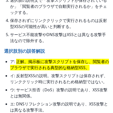
選択肢の説明文で「攻撃スクリプトが保存されている
か」「閲覧者のブラウザで自動実行されるか」をチェ
ックする。
保存されずにリンククリックで実行されるものは反射
型XSSの可能性が高いと判断する。
サービス不能攻撃やDNS攻撃はXSSとは異なる攻撃手
法なので除外する。
選択肢別の誤答解説
ア:
正解。掲示板に攻撃スクリプトを保存し、閲覧者の
ブラウザで実行される典型的な格納型XSS。
イ: 反射型XSSの説明。攻撃スクリプトは保存されず、
リンククリック時に実行されるため格納型ではない。
ウ: サービス拒否（DoS）攻撃の説明であり、XSS攻撃
とは無関係。
エ: DNSリフレクション攻撃の説明であり、XSS攻撃と
は異なる攻撃手法。