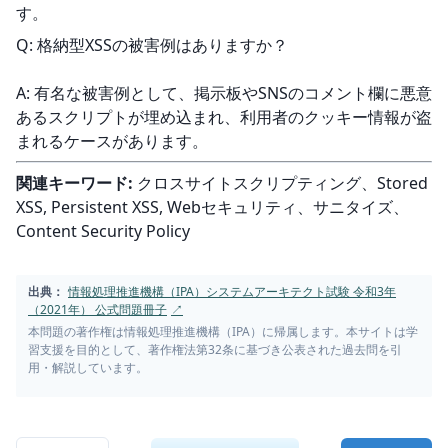
す。
Q: 格納型XSSの被害例はありますか？
A: 有名な被害例として、掲示板やSNSのコメント欄に悪意
あるスクリプトが埋め込まれ、利用者のクッキー情報が盗
まれるケースがあります。
関連キーワード:
 クロスサイトスクリプティング、Stored 
XSS, Persistent XSS, Webセキュリティ、サニタイズ、
Content Security Policy
出典：
情報処理推進機構（IPA）システムアーキテクト試験 令和3年
（2021年） 公式問題冊子
↗
本問題の著作権は情報処理推進機構（IPA）に帰属します。本サイトは学
習支援を目的として、著作権法第32条に基づき公表された過去問を引
用・解説しています。