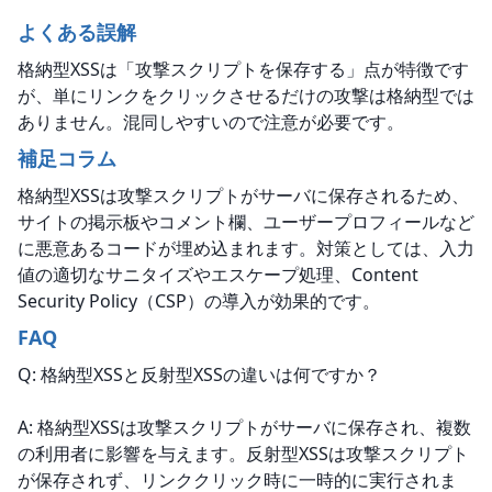
よくある誤解
格納型XSSは「攻撃スクリプトを保存する」点が特徴です
が、単にリンクをクリックさせるだけの攻撃は格納型では
ありません。混同しやすいので注意が必要です。
補足コラム
格納型XSSは攻撃スクリプトがサーバに保存されるため、
サイトの掲示板やコメント欄、ユーザープロフィールなど
に悪意あるコードが埋め込まれます。対策としては、入力
値の適切なサニタイズやエスケープ処理、Content 
Security Policy（CSP）の導入が効果的です。
FAQ
Q: 格納型XSSと反射型XSSの違いは何ですか？
A: 格納型XSSは攻撃スクリプトがサーバに保存され、複数
の利用者に影響を与えます。反射型XSSは攻撃スクリプト
が保存されず、リンククリック時に一時的に実行されま