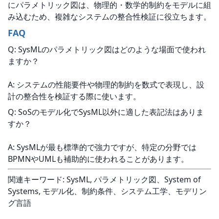
にパラメトリック図は、物理的・数学的制約をモデルに組
み込むため、複雑なシステムの整合性検証に役立ちます。
FAQ
Q: SysMLのパラメトリック図はどのような場面で使われ
ますか？
A: システムの性能要件や物理的制約を数式で表現し、設
計の整合性を検証する際に使います。
Q: SoSのモデル化でSysML以外に適した表記法はありま
すか？
A: SysMLが最も標準的で強力ですが、特定の分野では
BPMNやUMLも補助的に使われることがあります。
関連キーワード: SysML, パラメトリック図、System of 
Systems, モデル化、制約条件、システム工学、モデリン
グ言語