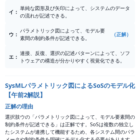
単純な図形及び矢印によって、システムのデータ
イ
：
の流れが記述できる。
パラメトリック図によって、モデル要
ウ
：
（正解）
素間の制約条件が記述できる。
連接、反復、選択の記述パターンによって、ソフ
エ
：
トウェアの構造が分かりやすく視覚化できる。
SysMLパラメトリック図によるSoSのモデル化
【午前2解説】
正解の理由
選択肢ウの「パラメトリック図によって、モデル要素間の
制約条件が記述できる」は正解です。SoSは複数の独立し
たシステムが連携して機能するため、各システム間のパラ
メータや制約条件を明確にモデル化する必要があります。