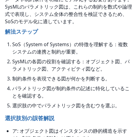
SysMLのパラメトリック図は、これらの制約を数式や論理
式で表現し、システム全体の整合性を検証できるため、
SoSのモデル化に適しています。
解法ステップ
SoS（System of Systems）の特徴を理解する：複数
システムの連携と制約が重要。
SysMLの各図の役割を確認する：オブジェクト図、パ
ラメトリック図、アクティビティ図など。
制約条件を表現できる図が何かを判断する。
パラメトリック図が制約条件の記述に特化しているこ
とを確認する。
選択肢の中でパラメトリック図を含むウを選ぶ。
選択肢別の誤答解説
ア: オブジェクト図はインスタンスの静的構造を示す