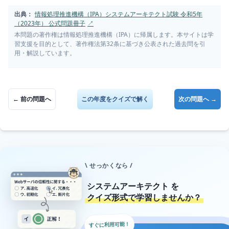
出典：
情報処理推進機構（IPA）システムアーキテクト試験 令和5年
（2023年） 公式問題冊子
↗
本問題の著作権は情報処理推進機構（IPA）に帰属します。本サイトは学
習支援を目的として、著作権法第32条に基づき公表された過去問を引
用・解説しています。
← 前の問題へ
この年度をクイズで解く
次の問題へ →
\ せっかくなら /
システムアーキテクト
を
クイズ形式で学習しませんか？
すぐに利用可能！