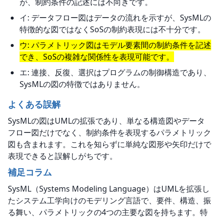
が、制約条件の記述には不向きです。
イ: データフロー図はデータの流れを示すが、SysMLの
特徴的な図ではなくSoSの制約表現には不十分です。
ウ: パラメトリック図はモデル要素間の制約条件を記述
でき、SoSの複雑な関係性を表現可能です。
エ: 連接、反復、選択はプログラムの制御構造であり、
SysMLの図の特徴ではありません。
よくある誤解
SysMLの図はUMLの拡張であり、単なる構造図やデータ
フロー図だけでなく、制約条件を表現するパラメトリック
図も含まれます。これを知らずに単純な図形や矢印だけで
表現できると誤解しがちです。
補足コラム
SysML（Systems Modeling Language）はUMLを拡張し
たシステム工学向けのモデリング言語で、要件、構造、振
る舞い、パラメトリックの4つの主要な図を持ちます。特