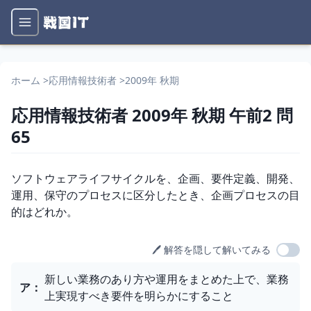
ホーム
>
応用情報技術者
>
2009年 秋期
応用情報技術者
2009年 秋期
午前2
問
65
問題文
ソフトウェアライフサイクルを、企画、要件定義、開発、
運用、保守のプロセスに区分したとき、企画プロセスの目
的はどれか。
🖊️ 解答を隠して解いてみる
選択肢
新しい業務のあり方や運用をまとめた上で、業務
ア
：
上実現すべき要件を明らかにすること