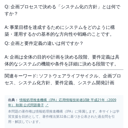
Q: 企画プロセスで決める「システム化の方針」とは何で
すか？
A: 事業目標を達成するためにシステムをどのように構
築・運用するかの基本的な方向性や戦略のことです。
Q: 企画と要件定義の違いは何ですか？
A: 企画は全体の目的や計画を決める段階、要件定義は具
体的なシステムの機能や条件を詳細に決める段階です。
関連キーワード: ソフトウェアライフサイクル、企画プロ
セス、システム化方針、要件定義、システム開発計画
出典：
情報処理推進機構（IPA）応用情報技術者試験 平成21年（2009
年） 秋期 公式問題冊子
↗
本問題の著作権は情報処理推進機構（IPA）に帰属します。本サイトは学
習支援を目的として、著作権法第32条に基づき公表された過去問を引
用・解説しています。