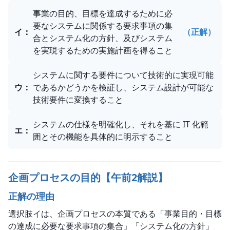
事業の目的、目標を達成するために必
要なシステムに関係する要求事項の集
イ
：
（正解）
合とシステム化の方針、及びシステム
を実現するための実施計画を得ること
システムに関する要件について技術的に実現可能
ウ
：
であるかどうかを検証し、システム設計が可能な
技術要件に変換すること
システムの仕様を明確化し、それを基に IT 化範
エ
：
囲とその機能を具体的に明示すること
企画プロセスの目的【午前2解説】
正解の理由
選択肢イは、企画プロセスの本質である「事業目的・目標
の達成に必要な要求事項の集合」「システム化の方針」