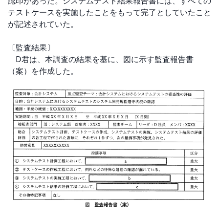
認印があった。システムテスト結果報告書には、すべての
テストケースを実施したことをもって完了としていたこと
が記述されていた。

〔監査結果〕

　D君は、本調査の結果を基に、図に示す監査報告書
（案）を作成した。