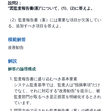
設問
2
：
“図監査報告書(案)”について、(1)、(2)に答えよ。
（2）監査報告書（案）には重要な項目が欠落してい
る。追加すべき項目を答えよ。
模範解答
改善勧告
解説
解答の論理構成
監査報告書に盛り込むべき基本要素
システム監査基準では、監査人は“指摘事項”だけ
でなく、それに対応する“改善勧告”を提示し、被
監査部門が取るべき是正措置を明確化するとされ
ています。
問題文中で示された監査報告書（案）の構成を確