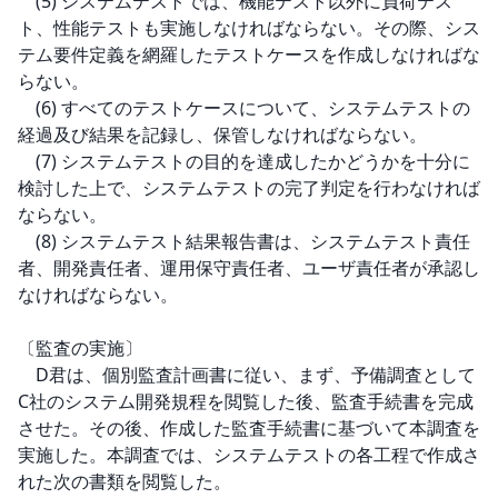
　(5) システムテストでは、機能テスト以外に負荷テス
ト、性能テストも実施しなければならない。その際、シス
テム要件定義を網羅したテストケースを作成しなければな
らない。

　(6) すべてのテストケースについて、システムテストの
経過及び結果を記録し、保管しなければならない。

　(7) システムテストの目的を達成したかどうかを十分に
検討した上で、システムテストの完了判定を行わなければ
ならない。

　(8) システムテスト結果報告書は、システムテスト責任
者、開発責任者、運用保守責任者、ユーザ責任者が承認し
なければならない。

〔監査の実施〕

　D君は、個別監査計画書に従い、まず、予備調査として
C社のシステム開発規程を閲覧した後、監査手続書を完成
させた。その後、作成した監査手続書に基づいて本調査を
実施した。本調査では、システムテストの各工程で作成さ
れた次の書類を閲覧した。
