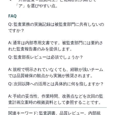
「ア」を選びやすい点。
FAQ
Q: 監査業務の実施記録は被監査部門に共有しないの
ですか？
A: 通常は内部専用文書です。被監査部門には要約さ
れた監査報告書のみを提供します。
Q: 監査部長レビューは必須でしょうか？
A: 規程で明示されていなくても、経験が浅いチーム
では品質確保の観点から実施が推奨されます。
Q: 次回以降への活用とは具体的に何を指しますか？
A: 手続の妥当性、作業時間、改善点などを次回の監
査計画立案時の根拠資料として参照することです。
関連キーワード: 監査調書、品質レビュー、内部統