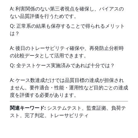
A: 利害関係のない第三者視点を確保し、バイアスの
ない品質評価を行うためです。
Q: 正常系の結果も保存することで得られるメリット
は？
A: 後日のトレーサビリティ確保や、再発防止分析時
の比較データとして活用できます。
Q: 全テストケース実施済みであれば十分では？
A: ケース数達成だけでは品質目標の達成が担保され
ません。要件適合・性能・運用性など目的ごとの達成
度を評価する必要があります。
関連キーワード:
 システムテスト、監査証拠、負荷テ
スト、完了判定、トレーサビリティ