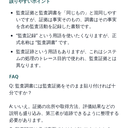
誤りやすいポイント
監査証拠と監査調書を「同じもの」と混同しやす
いですが、証拠は事実そのもの、調書はその事実
を含め監査活動を記録した書類です。
“監査記録” という用語を使いたくなりますが、正
式名称は “監査調書” です。
監査証跡という用語もありますが、これはシステ
ムの処理のトレース目的で使われ、監査証拠とは
異なります。
FAQ
Q: 監査調書には監査証拠をそのまま貼り付ければ十
分ですか？
A: いいえ。証拠の出所や取得方法、評価結果などの
説明も盛り込み、第三者が追跡できるように整理する
必要があります。