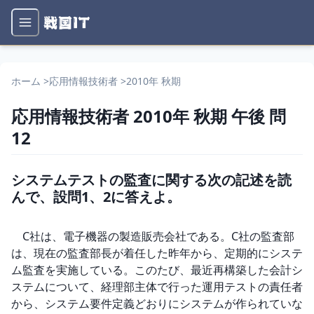
ホーム
>
応用情報技術者
>
2010年 秋期
応用情報技術者
2010年 秋期
午後
問
12
システムテストの監査に関する次の記述を読
んで、設問1、2に答えよ。
　C社は、電子機器の製造販売会社である。C社の監査部
は、現在の監査部長が着任した昨年から、定期的にシステ
ム監査を実施している。このたび、最近再構築した会計シ
ステムについて、経理部主体で行った運用テストの責任者
から、システム要件定義どおりにシステムが作られていな