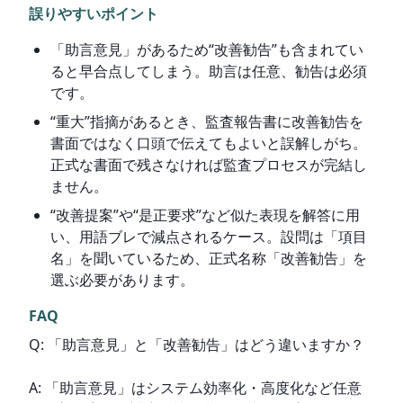
誤りやすいポイント
「助言意見」があるため“改善勧告”も含まれてい
ると早合点してしまう。助言は任意、勧告は必須
です。
“重大”指摘があるとき、監査報告書に改善勧告を
書面ではなく口頭で伝えてもよいと誤解しがち。
正式な書面で残さなければ監査プロセスが完結し
ません。
“改善提案”や“是正要求”など似た表現を解答に用
い、用語ブレで減点されるケース。設問は「項目
名」を聞いているため、正式名称「改善勧告」を
選ぶ必要があります。
FAQ
Q: 「助言意見」と「改善勧告」はどう違いますか？
A: 「助言意見」はシステム効率化・高度化など任意