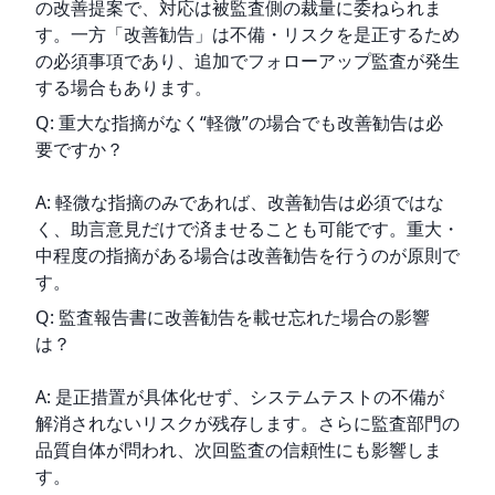
の改善提案で、対応は被監査側の裁量に委ねられま
す。一方「改善勧告」は不備・リスクを是正するため
の必須事項であり、追加でフォローアップ監査が発生
する場合もあります。
Q: 重大な指摘がなく“軽微”の場合でも改善勧告は必
要ですか？
A: 軽微な指摘のみであれば、改善勧告は必須ではな
く、助言意見だけで済ませることも可能です。重大・
中程度の指摘がある場合は改善勧告を行うのが原則で
す。
Q: 監査報告書に改善勧告を載せ忘れた場合の影響
は？
A: 是正措置が具体化せず、システムテストの不備が
解消されないリスクが残存します。さらに監査部門の
品質自体が問われ、次回監査の信頼性にも影響しま
す。