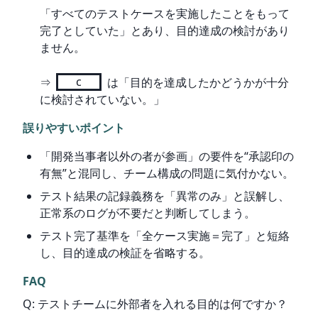
「すべてのテストケースを実施したことをもって
完了としていた」とあり、目的達成の検討があり
ません。
⇒ 
c
 は「目的を達成したかどうかが十分
に検討されていない。」
誤りやすいポイント
「開発当事者以外の者が参画」の要件を“承認印の
有無”と混同し、チーム構成の問題に気付かない。
テスト結果の記録義務を「異常のみ」と誤解し、
正常系のログが不要だと判断してしまう。
テスト完了基準を「全ケース実施＝完了」と短絡
し、目的達成の検証を省略する。
FAQ
Q: テストチームに外部者を入れる目的は何ですか？