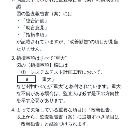
認
図の監査報告書（案）には
・「総合評価」
・「助言意見」
・「指摘事項」
が記載されていますが、“改善勧告”の項目が見当
たりません。
指摘事項はすべて“重大”
図の【指摘事項】欄には
「① システムテスト計画工程において、
a
重大」
など4件すべてが“重大”と格付されています。重大
な不備がある場合は、監査人は必ず是正の方向性
を示す必要があります。
よって欠落している重要な項目は「改善勧告」
以上から、監査報告書（案）に追加すべき項目は
「改善勧告」と結論づけられます。