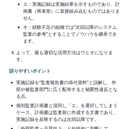
エ：実施記録は実施結果を示すものであり、計
画書（将来形）に直接組み込むものではありま
せん。
オ：経験不足の組織では“次回以降のシステム
監査の参考”とすることでノウハウを継承でき
ます。
よって、最も適切な活用方法はウとオになりま
す。
誤りやすいポイント
実施記録を“監査報告書の添付資料”と誤解し、外
部や被監査部門に広く配布すると秘匿性違反とな
る点。
個別監査計画書と混同し「エ」を選択してしまう
ケース。計画書は監査前に作成する文書であり、
実施記録を反映するのは次回以降です。
「外部監査＝品質向上」と短絡的に判断して