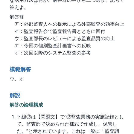
答えよ。
解答群

　ア：外部監査人への提示による外部監査の効率向上

　イ：監査報告会で監査報告書とともに回付

　ウ：監査部長のレビューによる監査品質の向上

　エ：今回の個別監査計画書への反映

　オ：次回以降のシステム監査の参考
模範解答
ウ、オ
解説
解答の論理構成
下線②は【問題文】で“
②監査業務の実施記録
とし
て、監査部で決められた様式で作成し、保管し
た。”と示されています。これは一般に「監査調