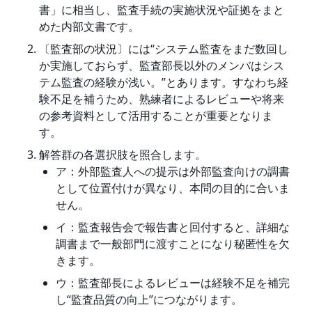
書」に相当し、監査手続の実施状況や証拠をまと
めた内部文書です。
〔監査部の状況〕には“システム監査をまだ数回し
か実施しておらず、監査部長以外のメンバはシス
テム監査の経験が浅い。”とあります。すなわち経
験不足を補うため、熟練者によるレビューや将来
の参考資料として活用することが重要となりま
す。
解答群の各選択肢を照合します。
ア：外部監査人への提示は外部監査向けの調書
として位置付けが異なり、本問の目的に合いま
せん。
イ：監査報告会で報告書と回付すると、詳細な
調書まで一般部門に渡すことになり秘匿性を欠
きます。
ウ：監査部長によるレビューは経験不足を補完
し“監査品質の向上”につながります。