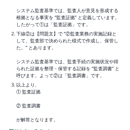
システム監査基準では、監査人が意見を形成する
根拠となる事実を “監査証拠” と定義しています。
したがって①は「監査証拠」です。
下線②は【問題文】で “②監査業務の実施記録と
して、監査部で決められた様式で作成し、保管し
た。” とあります。
システム監査基準では、監査手続の実施状況や得
られた証拠を整理・保管する記録を “監査調書” と
呼びます。よって②は「監査調書」です。
以上より、

① 監査証拠
② 監査調書
が解答となります。