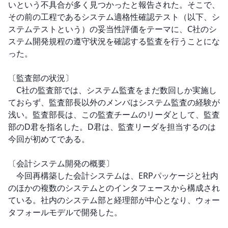
いという不具合が多く見つかったと報告された。そこで、
その前の工程であるシステム適格性確認テスト（以下、シ
ステムテストという）の妥当性評価をテーマに、C社のシ
ステム開発規程の遵守状況を確認する監査を行うことにな
った。

〔監査部の状況〕

　C社の監査部では、システム監査をまだ数回しか実施し
ておらず、監査部長以外のメンバはシステム監査の経験が
浅い。監査部長は、この監査チームのリーダとして、監査
部のD君を指名した。D君は、監査リーダを担当するのは
今回が初めてである。

〔会計システム開発の概要〕

　今回再構築した会計システムは、ERPパッケージと社内
のほかの複数のシステムとのインタフェースから構成され
ている。社内のシステム部と経理部が中心となり、ウォー
タフォールモデルで開発した。
