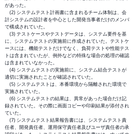
があった。

　(2) システムテスト計画書に含まれるチーム体制は、会
計システムの設計者を中心とした開発当事者だけのメンバ
で構成されていた。

　(3) テストケースやテストデータは、システム要件を基
に、システムテストの実施前に作成されていた。テストケ
ースには、機能テストだけでなく、負荷テストや性能テス
トは含まれていたが、例外などの特殊な場合の処理の確認
は含まれていなかった。

　(4) システムテストの実施前に、システム結合テストが
適切に実施されたことが確認されていた。

　(5) システムテストは、本番環境から隔離された環境で
実施されていた。

　(6) システムテストの結果は、異常があった場合だけ記
録されていた。その際に画面コピーや印刷結果が添付され
ていた。

　(7) システムテスト結果報告書には、システムテスト責
任者、開発責任者、運用保守責任者及びユーザ責任者の承