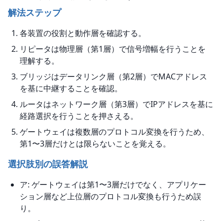
解法ステップ
各装置の役割と動作層を確認する。
リピータは物理層（第1層）で信号増幅を行うことを
理解する。
ブリッジはデータリンク層（第2層）でMACアドレス
を基に中継することを確認。
ルータはネットワーク層（第3層）でIPアドレスを基に
経路選択を行うことを押さえる。
ゲートウェイは複数層のプロトコル変換を行うため、
第1〜3層だけとは限らないことを覚える。
選択肢別の誤答解説
ア: ゲートウェイは第1〜3層だけでなく、アプリケー
ション層など上位層のプロトコル変換も行うため誤
り。