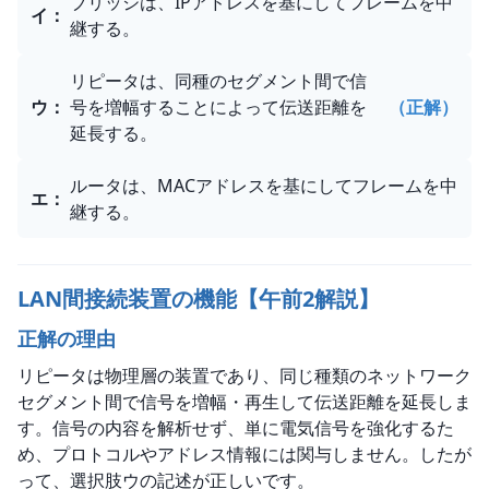
ブリッジは、IPアドレスを基にしてフレームを中
イ
：
継する。
リピータは、同種のセグメント間で信
ウ
：
号を増幅することによって伝送距離を
（正解）
延長する。
ルータは、MACアドレスを基にしてフレームを中
エ
：
継する。
LAN間接続装置の機能【午前2解説】
正解の理由
リピータは物理層の装置であり、同じ種類のネットワーク
セグメント間で信号を増幅・再生して伝送距離を延長しま
す。信号の内容を解析せず、単に電気信号を強化するた
め、プロトコルやアドレス情報には関与しません。したが
って、選択肢ウの記述が正しいです。