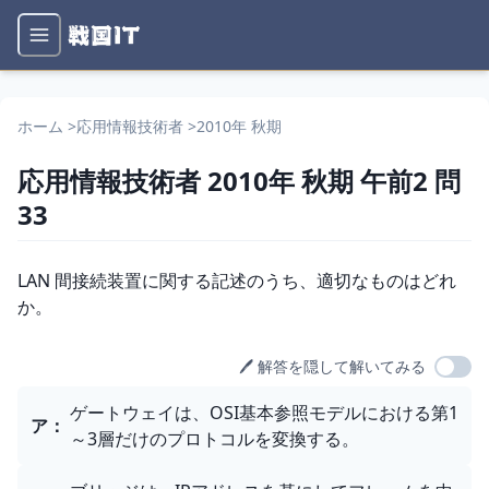
ホーム
>
応用情報技術者
>
2010年 秋期
応用情報技術者
2010年 秋期
午前2
問
33
問題文
LAN 間接続装置に関する記述のうち、適切なものはどれ
か。
🖊️ 解答を隠して解いてみる
選択肢
ゲートウェイは、OSI基本参照モデルにおける第1
ア
：
～3層だけのプロトコルを変換する。