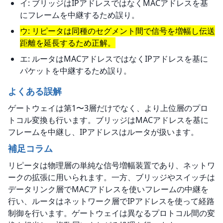
イ: ブリッジはIPアドレスではなくMACアドレスを基
にフレームを中継するため誤り。
ウ: リピータは同種のセグメント間で信号を増幅し伝送
距離を延長するため正解。
エ: ルータはMACアドレスではなくIPアドレスを基に
パケットを中継するため誤り。
よくある誤解
ゲートウェイは第1〜3層だけでなく、より上位層のプロ
トコル変換も行います。ブリッジはMACアドレスを基に
フレームを中継し、IPアドレスはルータが扱います。
補足コラム
リピータは物理層の単純な信号増幅装置であり、ネットワ
ークの拡張に用いられます。一方、ブリッジやスイッチは
データリンク層でMACアドレスを使いフレームの中継を
行い、ルータはネットワーク層でIPアドレスを使って経路
制御を行います。ゲートウェイは異なるプロトコル間の変