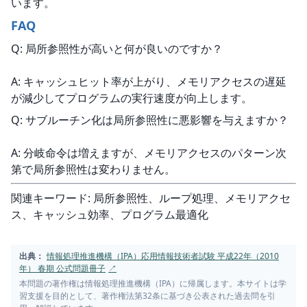
います。
FAQ
Q: 局所参照性が高いと何が良いのですか？
A: キャッシュヒット率が上がり、メモリアクセスの遅延
が減少してプログラムの実行速度が向上します。
Q: サブルーチン化は局所参照性に悪影響を与えますか？
A: 分岐命令は増えますが、メモリアクセスのパターン次
第で局所参照性は変わりません。
関連キーワード: 局所参照性、ループ処理、メモリアクセ
ス、キャッシュ効率、プログラム最適化
出典：
情報処理推進機構（IPA）応用情報技術者試験 平成22年（2010
年） 春期 公式問題冊子
↗
本問題の著作権は情報処理推進機構（IPA）に帰属します。本サイトは学
習支援を目的として、著作権法第32条に基づき公表された過去問を引