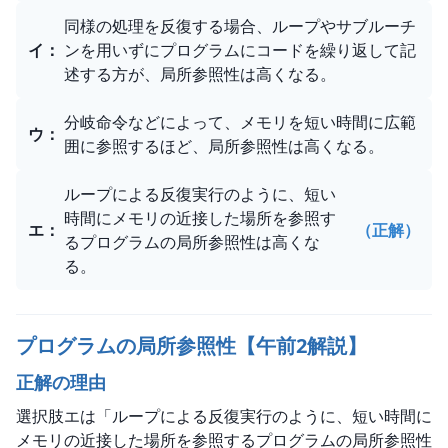
同様の処理を反復する場合、ループやサブルーチ
イ
：
ンを用いずにプログラムにコードを繰り返して記
述する方が、局所参照性は高くなる。
分岐命令などによって、メモリを短い時間に広範
ウ
：
囲に参照するほど、局所参照性は高くなる。
ループによる反復実行のように、短い
時間にメモリの近接した場所を参照す
エ
：
（正解）
るプログラムの局所参照性は高くな
る。
プログラムの局所参照性【午前2解説】
正解の理由
選択肢エは「ループによる反復実行のように、短い時間に
メモリの近接した場所を参照するプログラムの局所参照性