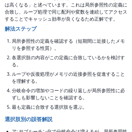
は高くなる」と述べています。これは局所参照性の定義に
合致し、ループ処理で同じ配列や変数を連続してアクセス
することでキャッシュ効率が良くなるため正解です。
解法ステップ
局所参照性の定義を確認する（短期間に近接したメモ
リを参照する性質）。
各選択肢の内容がこの定義に合致しているかを検討す
る。
ループや反復処理がメモリの近接参照を促進すること
を理解する。
分岐命令の増加やコードの繰り返しが局所参照性に必
ずしも影響しないことを確認する。
最も定義に合致する選択肢を選ぶ。
選択肢別の誤答解説
ア: サブルーチン化で分岐命令は増えるが、局所参照性