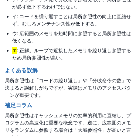
が必ず低下するわけではない。
イ: コードを繰り返すことは局所参照性の向上に直結せ
ず、むしろメンテナンス性が低下する。
ウ: 広範囲のメモリを短時間に参照すると局所参照性は
低くなる。
エ
: 正解。ループで近接したメモリを繰り返し参照する
ため局所参照性が高い。
よくある誤解
局所参照性は「コードの繰り返し」や「分岐命令の数」で
決まると誤解しがちですが、実際はメモリのアクセスパタ
ーンが重要です。
補足コラム
局所参照性はキャッシュメモリの効率的利用に直結し、プ
ログラムの高速化に重要な概念です。逆に、広範囲のメモ
リをランダムに参照する場合は「大域参照性」が高いと言