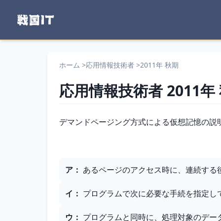
ホーム
>
応用情報技術者
>
2011年 秋期
応用情報技術者
2011年
問題文
デマンドページング方式による仮想記憶の説
選択肢
ア
：
あるページのアクセス時に、連続する
イ
：
プログラムで次に必要な手続を指定し
ウ
：
プログラムと同時に、処理対象のデー