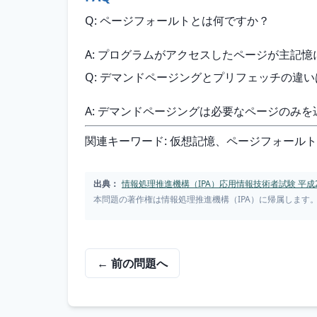
Q: ページフォールトとは何ですか？
A: プログラムがアクセスしたページが主記
Q: デマンドページングとプリフェッチの違い
A: デマンドページングは必要なページのみ
関連キーワード: 仮想記憶、ページフォール
出典：
情報処理推進機構（IPA）応用情報技術者試験 平成2
本問題の著作権は情報処理推進機構（IPA）に帰属します
← 前の問題へ