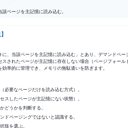
当該ページを主記憶に読み込む。
説】
きに、当該ページを主記憶に読み込む」とあり、デマンドペー
セスされたページが主記憶に存在しない場合（ページフォール
を効率的に管理でき、メモリの無駄遣いを防ぎます。
（必要なページだけを読み込む方式）。
セスしたページが主記憶にない状態）。
かどうかを判断する。
ンドページングではないと認識する。
択肢を選ぶ。