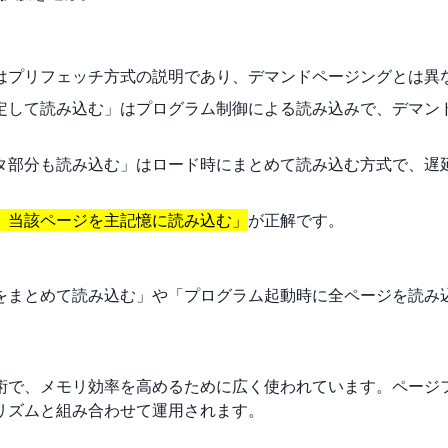
」はプリフェッチ方式の説明であり、デマンドページングとは異
指定して読み込む」はプログラム制御による読み込みで、デマン
ータ部分も読み込む」はロード時にまとめて読み込む方式で、遅
、当該ページを主記憶に読み込む」
が正解です。
をまとめて読み込む」や「プログラム起動時に全ページを読み
術で、メモリ効率を高めるために広く使われています。ページ
リズムと組み合わせて運用されます。