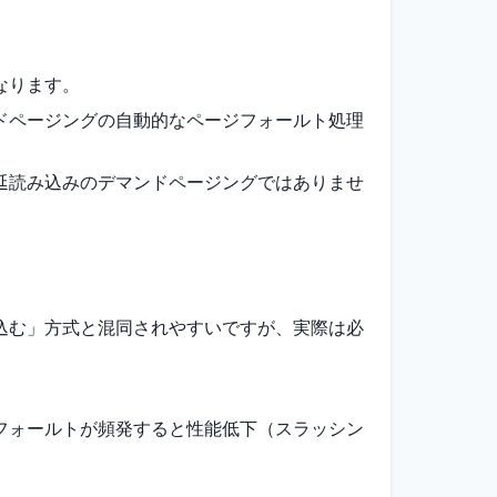
なります。
ドページングの自動的なページフォールト処理
延読み込みのデマンドページングではありませ
込む」方式と混同されやすいですが、実際は必
フォールトが頻発すると性能低下（スラッシン