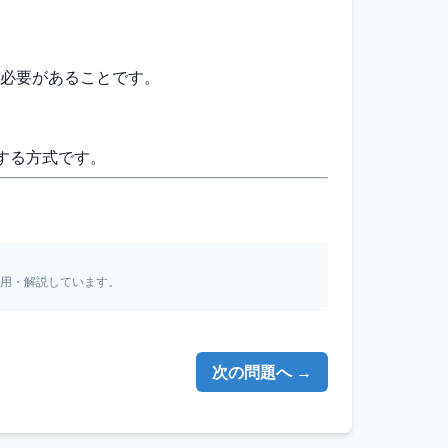
む必要があることです。
する方式です。
引用・解説しています。
次の問題へ →