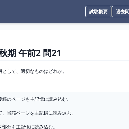
試験概要
過去
 秋期
午前2
問
21
明として、適切なものはどれか。
後続のページも主記憶に読み込む。
て、当該ページを主記憶に読み込む。
タ部分も主記憶に読み込む。