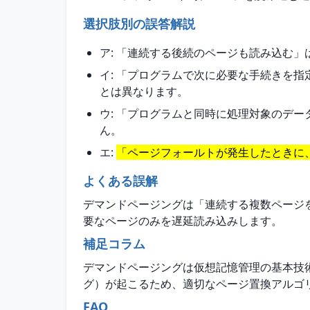
選択肢別の誤答解説
ア: 「連続する後続のページも読み込む
イ: 「プログラムで次に必要な手続きを
とは異なります。
ウ: 「プログラムと同時に処理対象のデ
ん。
エ:
「ページフォールトが発生したときに
よくある誤解
デマンドページングは「連続する複数ページ
要なページのみを遅延読み込みします。
補足コラム
デマンドページングは仮想記憶管理の基本技
グ）が起こるため、適切なページ置換アルゴ
FAQ