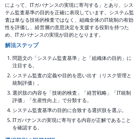
によって、ITガバナンスの実現に寄与する」とあり、シス
テム監査基準の目的を正確に表現しています。システム監
査は単なる技術的検査ではなく、組織全体のIT統制の有効
性を評価し、経営層の意思決定を支援する役割を持つた
め、ITガバナンスの実現が目的となります。
解法ステップ
問題文の「システム監査基準」と「組織体の目的」に
注目する。
システム監査の定義や目的を思い出す（リスク管理と
統制評価）。
選択肢の内容を「技術的検査」「経営戦略」「IT統制
評価」「生産性向上」で分類する。
システム監査基準の目的に合致する選択肢を選ぶ。
ITガバナンスの実現に寄与する内容が正解であること
を確認する。