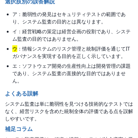
選択肢別の誤答解説
ア：脆弱性の発見はセキュリティテストの範囲であ
り、システム監査の目的とは異なります。
イ：経営戦略の策定は経営企画の役割であり、システ
ム監査の目的ではありません。
ウ
：情報システムのリスク管理と統制評価を通じてIT
ガバナンスを実現する目的を正しく示しています。
エ：ソフトウェア開発の生産性向上は開発管理の課題
であり、システム監査の直接的な目的ではありませ
ん。
よくある誤解
システム監査は単に脆弱性を見つける技術的なテストでは
なく、経営リスクを含めた統制全体の評価である点を誤解
しやすいです。
補足コラム