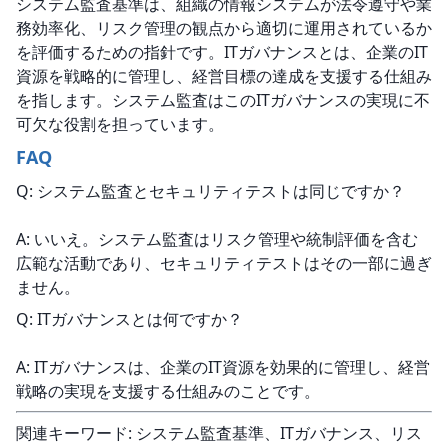
システム監査基準は、組織の情報システムが法令遵守や業
務効率化、リスク管理の観点から適切に運用されているか
を評価するための指針です。ITガバナンスとは、企業のIT
資源を戦略的に管理し、経営目標の達成を支援する仕組み
を指します。システム監査はこのITガバナンスの実現に不
可欠な役割を担っています。
FAQ
Q: システム監査とセキュリティテストは同じですか？
A: いいえ。システム監査はリスク管理や統制評価を含む
広範な活動であり、セキュリティテストはその一部に過ぎ
ません。
Q: ITガバナンスとは何ですか？
A: ITガバナンスは、企業のIT資源を効果的に管理し、経営
戦略の実現を支援する仕組みのことです。
関連キーワード: システム監査基準、ITガバナンス、リス