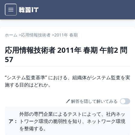
ホーム
>
応用情報技術者
>
2011年 春期
応用情報技術者
2011年 春期
午前2
問
57
問題文
“システム監査基準” における、組織体がシステム監査を実
施する目的はどれか。
🖊️ 解答を隠して解いてみる
選択肢
外部の専門企業によるテストによって、社内ネッ
ア
：
トワーク環境の脆弱性を知り、ネットワーク環境
を整備する。