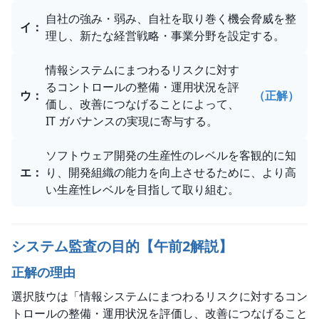
自社の強み・弱み、自社を取り巻く機会脅威を整
イ
：
理し、新たな経営戦略・事業分野を設定する。
情報システムにまつわるリスクに対す
るコントロールの整備・運用状況を評
ウ
：
（正解）
価し、改善につなげることによって、
IT ガバナンスの実現に寄与する。
ソフトウェア開発の生産性のレベルを客観的に知
エ
：
り、開発組織の能力を向上させるために、より高
い生産性レベルを目指して取り組む。
システム監査の目的【午前2解説】
正解の理由
選択肢ウは「情報システムにまつわるリスクに対するコン
トロールの整備・運用状況を評価し、改善につなげること