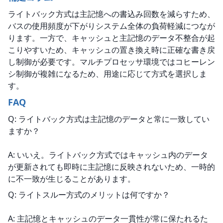
ライトバック方式は主記憶への書込み回数を減らすため、
バスの使用頻度が下がりシステム全体の負荷軽減につなが
ります。一方で、キャッシュと主記憶のデータ不整合が起
こりやすいため、キャッシュの置き換え時に正確な書き戻
し制御が必要です。マルチプロセッサ環境ではコヒーレン
シ制御が複雑になるため、用途に応じて方式を選択しま
す。
FAQ
Q: ライトバック方式は主記憶のデータと常に一致してい
ますか？
A: いいえ。ライトバック方式ではキャッシュ内のデータ
が更新されても即時に主記憶に反映されないため、一時的
に不一致が生じることがあります。
Q: ライトスルー方式のメリットは何ですか？
A: 主記憶とキャッシュのデータ一貫性が常に保たれるた