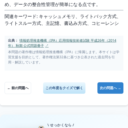
め、データの整合性管理が簡単になる点です。
関連キーワード: キャッシュメモリ、ライトバック方式、
ライトスルー方式、主記憶、書込み方式、コヒーレンシ
出典：
情報処理推進機構（IPA）応用情報技術者試験 平成26年（2014
年） 秋期 公式問題冊子
↗
本問題の著作権は情報処理推進機構（IPA）に帰属します。本サイトは学
習支援を目的として、著作権法第32条に基づき公表された過去問を引
用・解説しています。
← 前の問題へ
この年度をクイズで解く
次の問題へ →
\ せっかくなら /