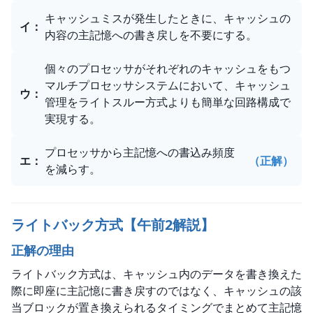
キャッシュミスが発生したときに、キャッシュの
イ
：
内容の主記憶への書き戻しを不要にする。
個々のプロセッサがそれぞれのキャッシュをもつ
マルチプロセッサシステムにおいて、キャッシュ
ウ
：
管理をライトスルー方式よりも簡単な回路構成で
実現する。
プロセッサから主記憶への書込み頻度
エ
：
（正解）
を減らす。
ライトバック方式【午前2解説】
正解の理由
ライトバック方式は、キャッシュ内のデータを書き換えた
際に即座に主記憶に書き戻すのではなく、キャッシュの該
当ブロックが置き換えられるタイミングでまとめて主記憶