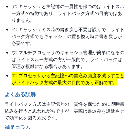
ア: キャッシュと主記憶の一貫性を保つのはライトスル
ー方式の特徴であり、ライトバック方式の目的ではあ
りません。
イ: キャッシュミス時の書き戻し不要は誤りで、ライト
バック方式でもキャッシュの置き換え時に書き戻しが
必要です。
ウ: マルチプロセッサのキャッシュ管理が簡単になるの
はライトスルー方式の方が一般的で、ライトバックは
管理が複雑になる場合があります。
エ: プロセッサから主記憶への書込み頻度を減らすこと
がライトバック方式の最大の目的であり正解です。
よくある誤解
ライトバック方式は主記憶との一貫性を保つために即時書
込みを行うと思われがちですが、実際は書込みを遅延させ
て効率化を図る方式です。
補足コラム