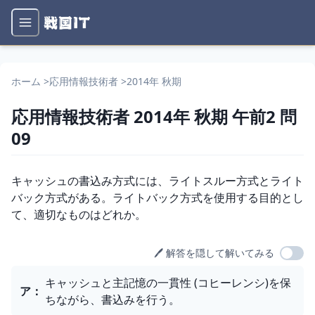
ホーム
>
応用情報技術者
>
2014年 秋期
応用情報技術者
2014年 秋期
午前2
問
09
問題文
キャッシュの書込み方式には、ライトスルー方式とライト
バック方式がある。ライトバック方式を使用する目的とし
て、適切なものはどれか。
🖊️ 解答を隠して解いてみる
選択肢
キャッシュと主記憶の一貫性 (コヒーレンシ)を保
ア
：
ちながら、書込みを行う。