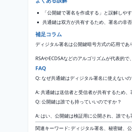
よくある誤解
「公開鍵で署名を作成する」と誤解しやす
共通鍵は双方が共有するため、署名の非否
補足コラム
ディジタル署名は公開鍵暗号方式の応用であ
RSAやECDSAなどのアルゴリズムが代表
FAQ
Q: なぜ共通鍵はディジタル署名に使えない
A: 共通鍵は送信者と受信者が共有するため
Q: 公開鍵は誰でも持っていいのですか？
A: はい、公開鍵は検証用に公開され、誰で
関連キーワード: ディジタル署名、秘密鍵、