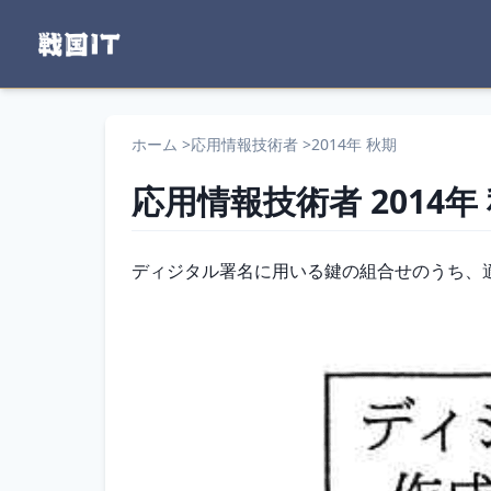
ホーム
>
応用情報技術者
>
2014年 秋期
応用情報技術者
2014年
問題文
ディジタル署名に用いる鍵の組合せのうち、