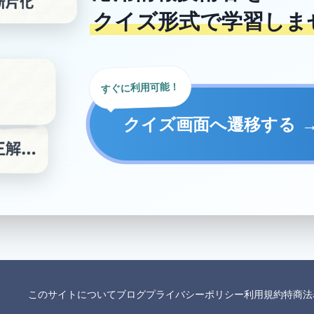
クイズ形式で学習しま
すぐに利用可能！
クイズ画面へ遷移する
このサイトについて
ブログ
プライバシーポリシー
利用規約
特商法