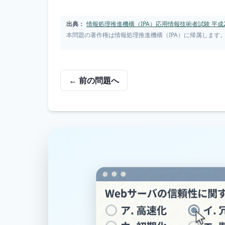
出典：
情報処理推進機構（IPA）応用情報技術者試験 平成2
本問題の著作権は情報処理推進機構（IPA）に帰属します
← 前の問題へ