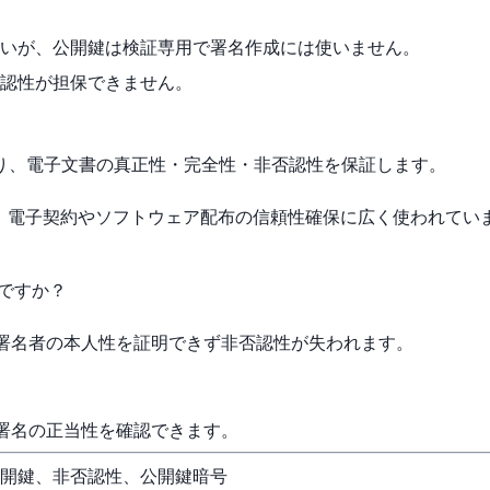
いが、公開鍵は検証専用で署名作成には使いません。
認性が担保できません。
り、電子文書の真正性・完全性・非否認性を保証します。
的で、電子契約やソフトウェア配布の信頼性確保に広く使われてい
のですか？
、署名者の本人性を証明できず非否認性が失われます。
も署名の正当性を確認できます。
公開鍵、非否認性、公開鍵暗号