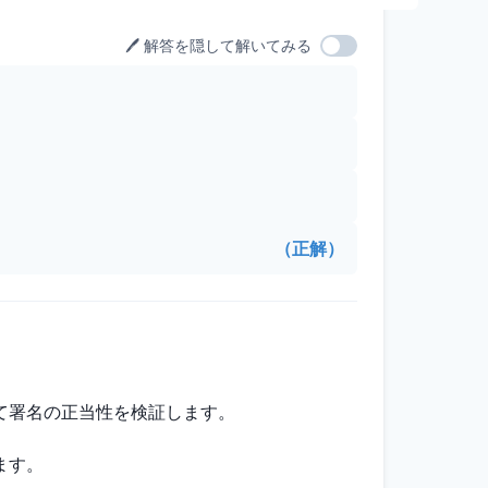
🖊️ 解答を隠して解いてみる
（正解）
て署名の正当性を検証します。
ます。