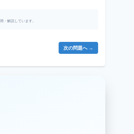
引用・解説しています。
次の問題へ →