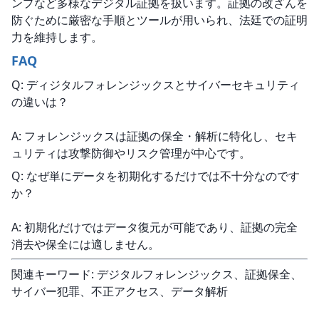
ンプなど多様なデジタル証拠を扱います。証拠の改ざんを
防ぐために厳密な手順とツールが用いられ、法廷での証明
力を維持します。
FAQ
Q: ディジタルフォレンジックスとサイバーセキュリティ
の違いは？
A: フォレンジックスは証拠の保全・解析に特化し、セキ
ュリティは攻撃防御やリスク管理が中心です。
Q: なぜ単にデータを初期化するだけでは不十分なのです
か？
A: 初期化だけではデータ復元が可能であり、証拠の完全
消去や保全には適しません。
関連キーワード: デジタルフォレンジックス、証拠保全、
サイバー犯罪、不正アクセス、データ解析