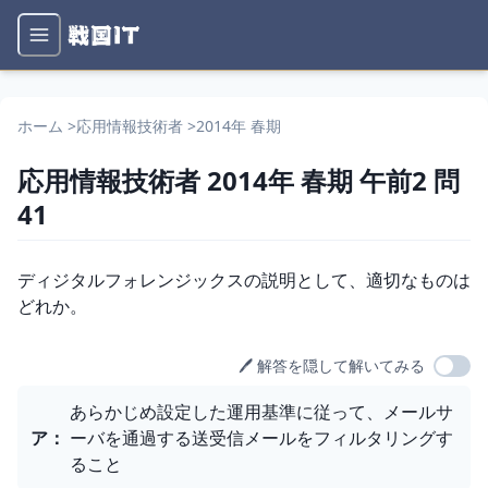
ホーム
>
応用情報技術者
>
2014年 春期
応用情報技術者
2014年 春期
午前2
問
41
問題文
ディジタルフォレンジックスの説明として、適切なものは
どれか。
🖊️ 解答を隠して解いてみる
選択肢
あらかじめ設定した運用基準に従って、メールサ
ア
：
ーバを通過する送受信メールをフィルタリングす
ること