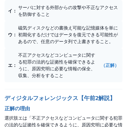
サーバに対する外部からの攻撃や不正なアクセス
イ
：
を防御すること
磁気ディスクなどの書換え可能な記憶媒体を単に
ウ
：
初期化するだけではデータを復元できる可能性が
あるので、任意のデータ列で上書きすること。
不正アクセスなどコンピュータに関す
る犯罪の法的な証拠性を確保できるよ
エ
：
（正解）
うに、原因究明に必要な情報の保全、
収集、分析をすること
ディジタルフォレンジックス【午前2解説】
正解の理由
選択肢エは「不正アクセスなどコンピュータに関する犯罪
の法的な証拠性を確保できるように、原因究明に必要な情