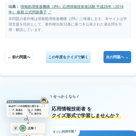
出典：
情報処理推進機構（IPA）応用情報技術者試験 平成26年（2014
年） 春期 公式問題冊子
↗
本問題の著作権は情報処理推進機構（IPA）に帰属します。本サイトは学
習支援を目的として、著作権法第32条に基づき公表された過去問を引
用・解説しています。
← 前の問題へ
この年度をクイズで解く
次の問題へ →
\ せっかくなら /
応用情報技術者
を
クイズ形式で学習しませんか？
すぐに利用可能！