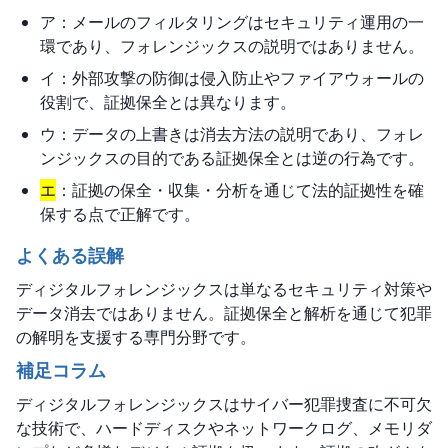
ア：メールのフィルタリングはセキュリティ運用の一
環であり、フォレンジックスの説明ではありません。
イ：外部攻撃の防御は侵入防止やファイアウォールの
役割で、証拠保全とは異なります。
ウ：データの上書きは消去方法の説明であり、フォレ
ンジックスの目的である証拠保全とは逆の行為です。
エ
：証拠の保全・収集・分析を通じて法的証拠性を確
保する点で正解です。
よくある誤解
ディジタルフォレンジックスは単なるセキュリティ対策や
データ消去ではありません。証拠保全と解析を通じて犯罪
の解明を支援する専門分野です。
補足コラム
ディジタルフォレンジックスはサイバー犯罪捜査に不可欠
な技術で、ハードディスクやネットワークログ、メモリダ