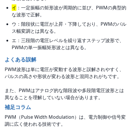
イ
：一定振幅の矩形波が周期的に並び、PWMの典型的
な波形で正解。
ウ：階段状に電圧が上昇・下降しており、PWMのパル
ス幅変調とは異なる。
エ：三段階の電圧レベルを繰り返すステップ波形で、
PWMの単一振幅矩形波とは異なる。
よくある誤解
PWM波形は単に電圧が変動する波形と誤解されやすく、
パルスの高さや形状が変わる波形と混同されがちです。
また、PWMはアナログ的な階段波や多段階電圧波形とは
異なることを理解していない場合があります。
補足コラム
PWM（Pulse Width Modulation）は、電力制御や信号変
調に広く使われる技術です。