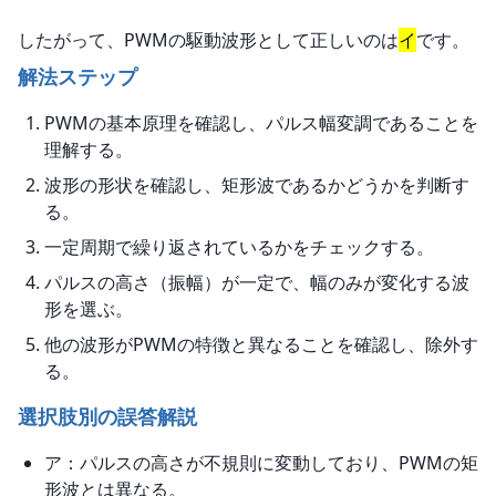
したがって、PWMの駆動波形として正しいのは
イ
です。
解法ステップ
PWMの基本原理を確認し、パルス幅変調であることを
理解する。
波形の形状を確認し、矩形波であるかどうかを判断す
る。
一定周期で繰り返されているかをチェックする。
パルスの高さ（振幅）が一定で、幅のみが変化する波
形を選ぶ。
他の波形がPWMの特徴と異なることを確認し、除外す
る。
選択肢別の誤答解説
ア：パルスの高さが不規則に変動しており、PWMの矩
形波とは異なる。