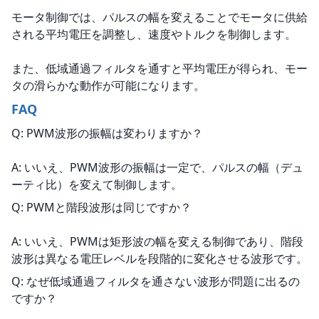
モータ制御では、パルスの幅を変えることでモータに供給
される平均電圧を調整し、速度やトルクを制御します。
また、低域通過フィルタを通すと平均電圧が得られ、モー
タの滑らかな動作が可能になります。
FAQ
Q: PWM波形の振幅は変わりますか？
A: いいえ、PWM波形の振幅は一定で、パルスの幅（デュ
ーティ比）を変えて制御します。
Q: PWMと階段波形は同じですか？
A: いいえ、PWMは矩形波の幅を変える制御であり、階段
波形は異なる電圧レベルを段階的に変化させる波形です。
Q: なぜ低域通過フィルタを通さない波形が問題に出るの
ですか？