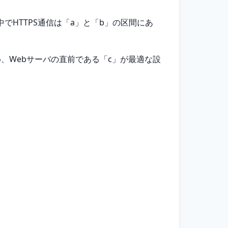
でHTTPS通信は「a」と「b」の区間にあ
め、Webサーバの直前である「c」が最適な設