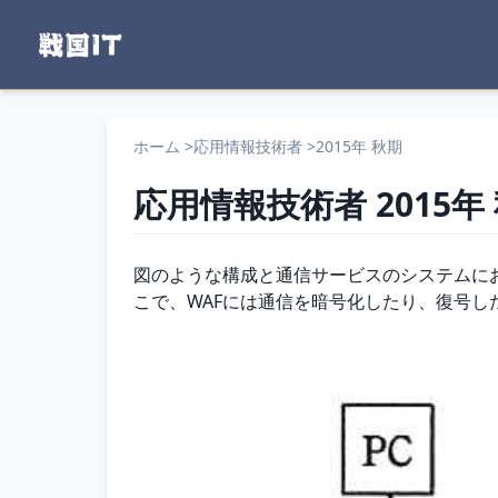
ホーム
>
応用情報技術者
>
2015年 秋期
応用情報技術者
2015年
問題文
図のような構成と通信サービスのシステムにお
こで、WAFには通信を暗号化したり、復号し