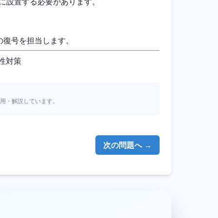
区間に設置する必要があります。
信の復号を担当します。
弱性対策
引用・解説しています。
次の問題へ →