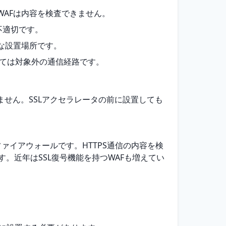
WAFは内容を検査できません。
不適切です。
適な設置場所です。
しては対象外の通信経路です。
ません。SSLアクセラレータの前に設置しても
ためのファイアウォールです。HTTPS通信の内容を検
。近年はSSL復号機能を持つWAFも増えてい