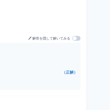
🖊️ 解答を隠して解いてみる
（正解）