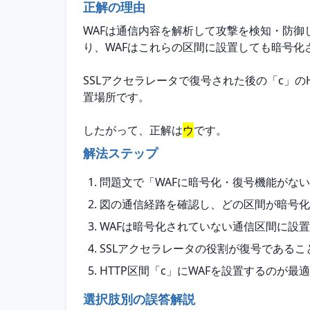
正解の理由
WAFは通信内容を解析して攻撃を検知・防御し
り、WAFはこれらの区間に設置しても暗号化
SSLアクセラレータで復号された後の「c」
置場所です。
したがって、正解は
ウ
です。
解法ステップ
問題文で「WAFに暗号化・復号機能がな
図の通信経路を確認し、どの区間が暗号化（
WAFは暗号化されていない通信区間に設
SSLアクセラレータの役割が復号であるこ
HTTP区間「c」にWAFを設置するのが最
選択肢別の誤答解説