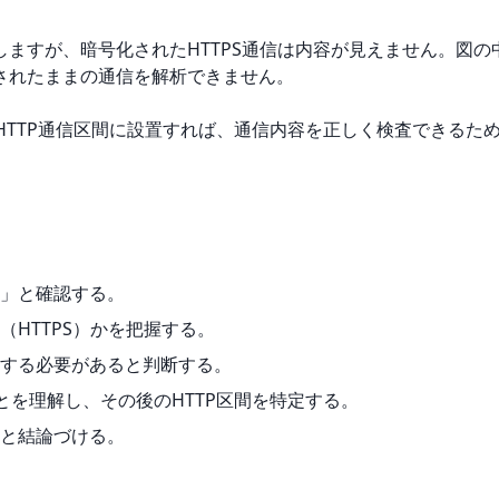
ますが、暗号化されたHTTPS通信は内容が見えません。図の中
されたままの通信を解析できません。
のHTTP通信区間に設置すれば、通信内容を正しく検査できるた
い」と確認する。
HTTPS）かを把握する。
置する必要があると判断する。
とを理解し、その後のHTTP区間を特定する。
適と結論づける。