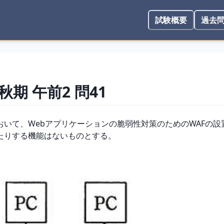
試験概要
過去
 秋期
午前2
問
41
いて、Webアプリケーションの脆弱性対策のためのWAFの
たりする機能はないものとする。