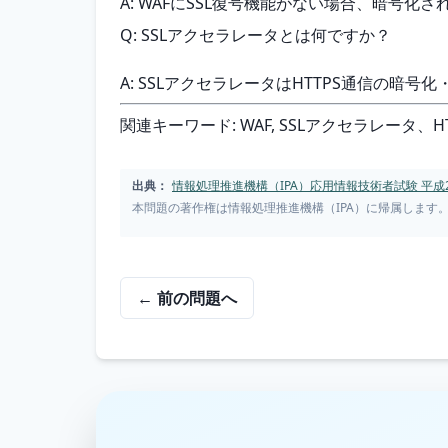
A: WAFにSSL復号機能がない場合、暗号化
Q: SSLアクセラレータとは何ですか？
A: SSLアクセラレータはHTTPS通信の
関連キーワード: WAF, SSLアクセラレータ
出典：
情報処理推進機構（IPA）応用情報技術者試験 平成2
本問題の著作権は情報処理推進機構（IPA）に帰属します
← 前の問題へ