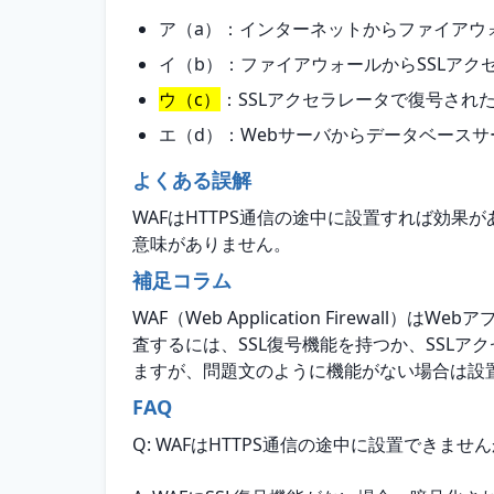
ア（a）：インターネットからファイアウォ
イ（b）：ファイアウォールからSSLアク
ウ（c）
：SSLアクセラレータで復号され
エ（d）：Webサーバからデータベース
よくある誤解
WAFはHTTPS通信の途中に設置すれば効
意味がありません。
補足コラム
WAF（Web Application Firew
査するには、SSL復号機能を持つか、SSLア
ますが、問題文のように機能がない場合は設
FAQ
Q: WAFはHTTPS通信の途中に設置できませ