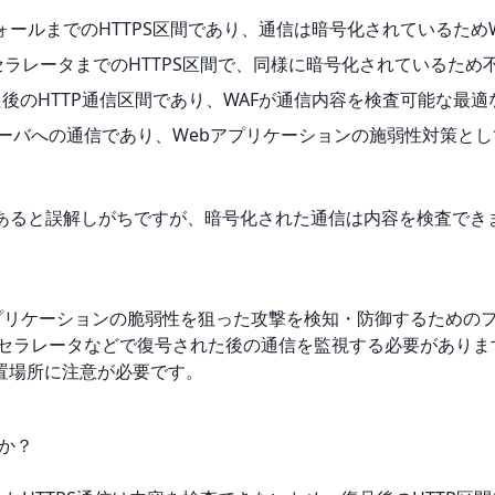
ールまでのHTTPS区間であり、通信は暗号化されているため
セラレータまでのHTTPS区間で、同様に暗号化されているため
た後のHTTP通信区間であり、WAFが通信内容を検査可能な最
サーバへの通信であり、Webアプリケーションの施弱性対策と
果があると誤解しがちですが、暗号化された通信は内容を検査でき
all）はWebアプリケーションの脆弱性を狙った攻撃を検知・防御する
クセラレータなどで復号された後の通信を監視する必要があります
置場所に注意が必要です。
んか？