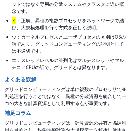
ッドではなく専用の分散システムやクラスタに近い概
念です。
イ
：正解。異種の複数プロセッサをネットワークで結
び、大規模処理を行う方式を正しく説明。
ウ：カーネルプロセスとユーザプロセスの区別はOSの
話であり、グリッドコンピューティングの説明として
は不適切です。
エ：スレッドレベルの並列化はマルチスレッドやマル
チコアCPUの話で、グリッドとは異なります。
よくある誤解
グリッドコンピューティングは単に複数のプロセッサで並
列処理を行うことではなく、異種の分散資源を統合して一
つの大きな計算資源として利用する点が重要です。
補足コラム
グリッドコンピューティングは、計算資源の共有と協調利
用を目的とし、科学技術計算や大規模データ解析に活用さ