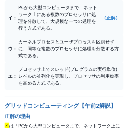
PCから大型コンピュータまで、ネット
ワーク上にある複数のプロセッサに処
イ
：
（正解）
理を分散して、大規模な一つの処理を
行う方式である。
カーネルプロセスとユーザプロセスを区別せず
ウ
：
に、同等な複数のプロセッサに処理を分散する方
式である。
プロセッサ上でスレッド(プログラムの実行単位)
エ
：
レベルの並列化を実現し、プロセッサの利用効率
を高める方式である。
グリッドコンピューティング【午前2解説】
正解の理由
イ
は「PCから大型コンピュータまで、ネットワーク上に