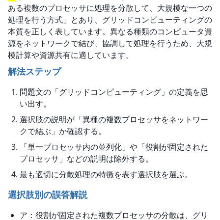
ある複数のプロセッサに処理を分散して、大規模な一つの
処理を行う方式」とあり、グリッドコンピューティングの
本質を正しく表しています。異なる種類のコンピュータ資
源をネットワークで結び、協調して処理を行うため、大規
模計算や資源共有に適しています。
解法ステップ
問題文の「グリッドコンピューティング」の定義を思
い出す。
選択肢の説明が「異種の複数プロセッサをネットワー
クで結ぶ」か確認する。
「単一プロセッサ内の並列化」や「役割が固定された
プロセッサ」などの説明は除外する。
最も適切に分散処理の特徴を表す選択肢を選ぶ。
選択肢別の誤答解説
ア：役割が固定された複数プロセッサの分散は、グリ