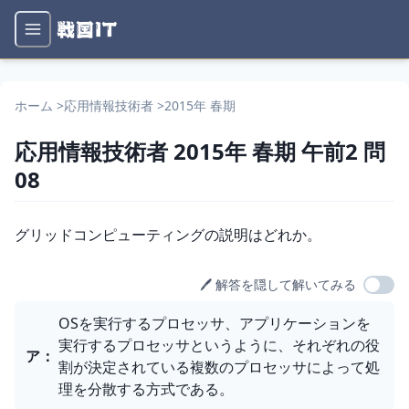
ホーム
>
応用情報技術者
>
2015年 春期
応用情報技術者
2015年 春期
午前2
問
08
問題文
グリッドコンピューティングの説明はどれか。
🖊️ 解答を隠して解いてみる
選択肢
OSを実行するプロセッサ、アプリケーションを
実行するプロセッサというように、それぞれの役
ア
：
割が決定されている複数のプロセッサによって処
理を分散する方式である。