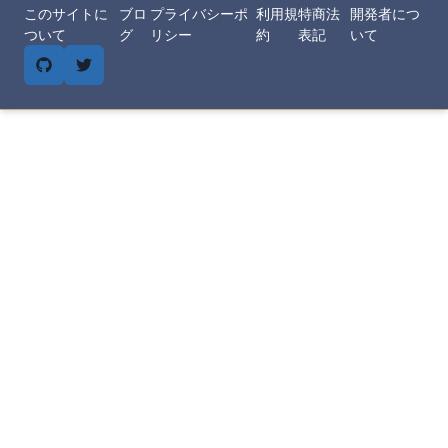
このサイトに
ブロ
プライバシーポ
利用規
特商法
開発者につ
ついて
グ
リシー
約
表記
いて