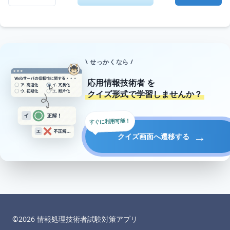
\ せっかくなら /
応用情報技術者
を
クイズ形式で学習しませんか？
すぐに利用可能！
→
クイズ画面へ遷移する
©︎
2026
情報処理技術者試験対策アプリ