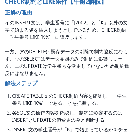
CHECK制約とLIKE条件【午前2解説】
正解の理由
イのINSERT文は、学生番号に「J2002」と「K」以外の文
字で始まる値を挿入しようとしているため、CHECK制約
「学生番号 LIKE 'K%'」に違反します。
一方、アのDELETEは既存データの削除で制約違反になら
ず、ウのSELECTはデータ参照のみで制約に影響しませ
ん。エのUPDATEは学生番号を変更していないため制約違
反にはなりません。
解法ステップ
CREATE TABLE文のCHECK制約内容を確認し、「学生
番号 LIKE 'K%'」であることを把握する。
各SQL文の操作内容を確認し、制約に影響するのは
INSERTとUPDATEの値変更のみと判断する。
INSERT文の学生番号が「K」で始まっているかをチェ