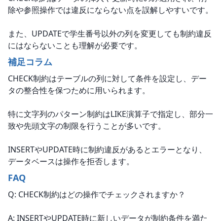
除や参照操作では違反にならない点を誤解しやすいです。
また、UPDATEで学生番号以外の列を変更しても制約違反
にはならないことも理解が必要です。
補足コラム
CHECK制約はテーブルの列に対して条件を設定し、デー
タの整合性を保つために用いられます。
特に文字列のパターン制約はLIKE演算子で指定し、部分一
致や先頭文字の制限を行うことが多いです。
INSERTやUPDATE時に制約違反があるとエラーとなり、
データベースは操作を拒否します。
FAQ
Q: CHECK制約はどの操作でチェックされますか？
A: INSERTやUPDATE時に新しいデータが制約条件を満た