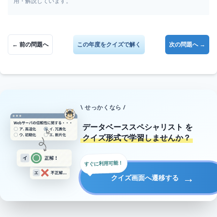
用・解説しています。
← 前の問題へ
この年度をクイズで解く
次の問題へ →
\ せっかくなら /
データベーススペシャリスト
を
クイズ形式で学習しませんか？
すぐに利用可能！
→
クイズ画面へ遷移する