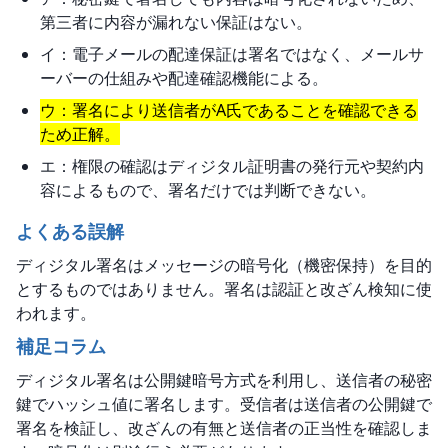
第三者に内容が漏れない保証はない。
イ：電子メールの配達保証は署名ではなく、メールサ
ーバーの仕組みや配達確認機能による。
ウ：署名により送信者がA氏であることを確認できる
ため正解。
エ：権限の確認はディジタル証明書の発行元や契約内
容によるもので、署名だけでは判断できない。
よくある誤解
ディジタル署名はメッセージの暗号化（機密保持）を目的
とするものではありません。署名は認証と改ざん検知に使
われます。
補足コラム
ディジタル署名は公開鍵暗号方式を利用し、送信者の秘密
鍵でハッシュ値に署名します。受信者は送信者の公開鍵で
署名を検証し、改ざんの有無と送信者の正当性を確認しま