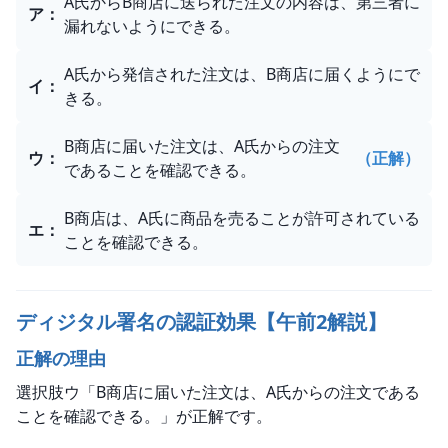
A氏からB商店に送られた注文の内容は、第三者に
ア
：
漏れないようにできる。
A氏から発信された注文は、B商店に届くようにで
イ
：
きる。
B商店に届いた注文は、A氏からの注文
ウ
：
（正解）
であることを確認できる。
B商店は、A氏に商品を売ることが許可されている
エ
：
ことを確認できる。
ディジタル署名の認証効果【午前2解説】
正解の理由
選択肢ウ「B商店に届いた注文は、A氏からの注文である
ことを確認できる。」が正解です。