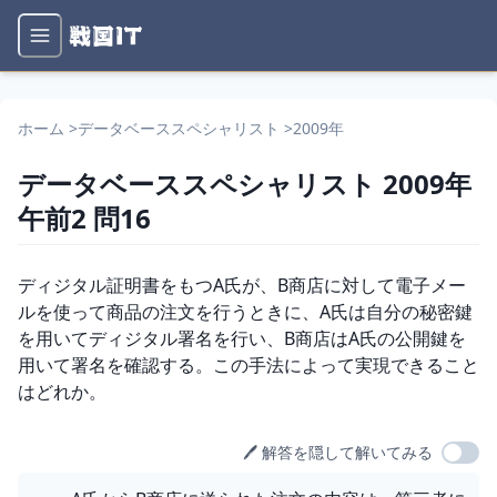
ホーム
>
データベーススペシャリスト
>
2009年
データベーススペシャリスト
2009年
午前2
問
16
問題文
ディジタル証明書をもつA氏が、B商店に対して電子メー
ルを使って商品の注文を行うときに、A氏は自分の秘密鍵
を用いてディジタル署名を行い、B商店はA氏の公開鍵を
用いて署名を確認する。この手法によって実現できること
はどれか。
🖊️ 解答を隠して解いてみる
選択肢