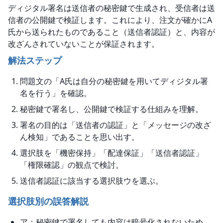
ディジタル署名は送信者の秘密鍵で生成され、受信者は送
信者の公開鍵で検証します。これにより、注文が確かにA
氏から送られたものであること（送信者認証）と、内容が
改ざんされていないことが保証されます。
解法ステップ
問題文の「A氏は自分の秘密鍵を用いてディジタル署
名を行う」を確認。
秘密鍵で署名し、公開鍵で検証する仕組みを理解。
署名の目的は「送信者の認証」と「メッセージの改ざ
ん検知」であることを思い出す。
選択肢を「機密保持」「配達保証」「送信者認証」
「権限確認」の観点で検討。
送信者認証に該当する選択肢ウを選ぶ。
選択肢別の誤答解説
ア：秘密鍵で署名しても内容は暗号化されないため、