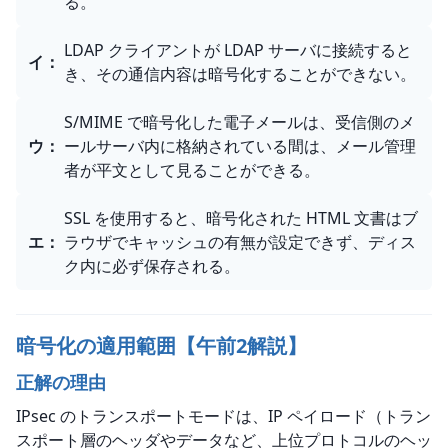
る。
LDAP クライアントが LDAP サーバに接続すると
イ
：
き、その通信内容は暗号化することができない。
S/MIME で暗号化した電子メールは、受信側のメ
ウ
：
ールサーバ内に格納されている間は、メール管理
者が平文として見ることができる。
SSL を使用すると、暗号化された HTML 文書はブ
エ
：
ラウザでキャッシュの有無が設定できず、ディス
ク内に必ず保存される。
暗号化の適用範囲【午前2解説】
正解の理由
IPsec のトランスポートモードは、IP ペイロード（トラン
スポート層のヘッダやデータなど、上位プロトコルのヘッ