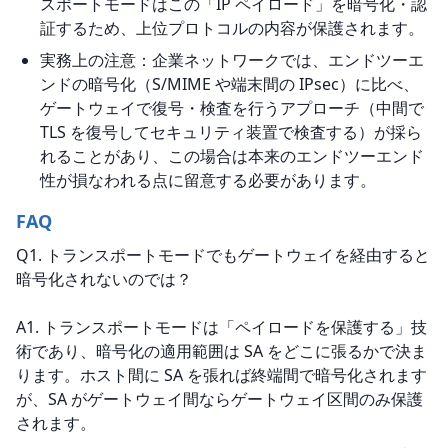
スポートモードはこの「IP ペイロード」を暗号化・認
証するため、上位プロトコルの内容が保護されます。
実務上の注意：企業ネットワークでは、エンドツーエ
ンドの暗号化（S/MIME や端末間の IPsec）に比べ、
ゲートウェイで復号・検査を行うアプローチ（中間で
TLS を復号してセキュリティ装置で検査する）が採ら
れることがあり、この場合は本来のエンドツーエンド
性が損なわれる点に留意する必要があります。
FAQ
Q1. トランスポートモードでもゲートウェイを経由すると
暗号化されないのでは？
A1. トランスポートモードは「ペイロードを保護する」技
術であり、暗号化の適用範囲は SA をどこに張るかで決ま
ります。ホスト間に SA を張れば終端間で暗号化されます
が、SA がゲートウェイ間ならゲートウェイ区間のみ保護
されます。