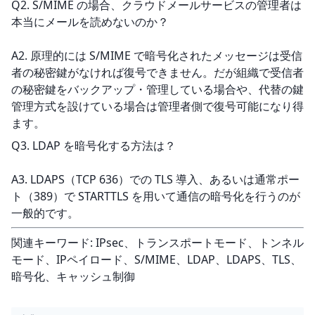
Q2. S/MIME の場合、クラウドメールサービスの管理者は
本当にメールを読めないのか？
A2. 原理的には S/MIME で暗号化されたメッセージは受信
者の秘密鍵がなければ復号できません。だが組織で受信者
の秘密鍵をバックアップ・管理している場合や、代替の鍵
管理方式を設けている場合は管理者側で復号可能になり得
ます。
Q3. LDAP を暗号化する方法は？
A3. LDAPS（TCP 636）での TLS 導入、あるいは通常ポー
ト（389）で STARTTLS を用いて通信の暗号化を行うのが
一般的です。
関連キーワード: IPsec、トランスポートモード、トンネル
モード、IPペイロード、S/MIME、LDAP、LDAPS、TLS、
暗号化、キャッシュ制御