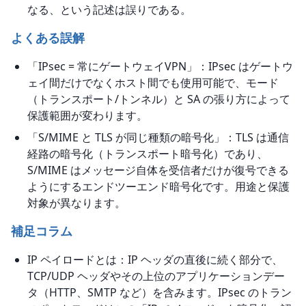
なる、という記述は誤りである。
よくある誤解
「IPsec = 常にゲートウェイVPN」：IPsec はゲートウ
ェイ間だけでなくホスト間でも使用可能で、モード
（トランスポート/トンネル）と SA の張り方によって
保護範囲が変わります。
「S/MIME と TLS が同じ種類の暗号化」：TLS は通信
経路の暗号化（トランスポート暗号化）であり、
S/MIME はメッセージ自体を受信者だけが復号できる
ようにするエンドツーエンド暗号化です。用途と保護
対象が異なります。
補足コラム
IP ペイロードとは：IP ヘッダの直後に続く部分で、
TCP/UDP ヘッダやその上位のアプリケーションデー
タ（HTTP、SMTP など）を含みます。IPsec のトラン