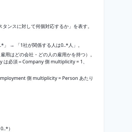
スタンスに対して何個対応するか」を表す。
*」 → 「1社が関係する人は0..*人」。
（雇用はどの会社・どの人の雇用かを持つ）。
必須＝Company 側 multiplicity = 1、
loyment 側 multiplicity = Person あたり
..*）