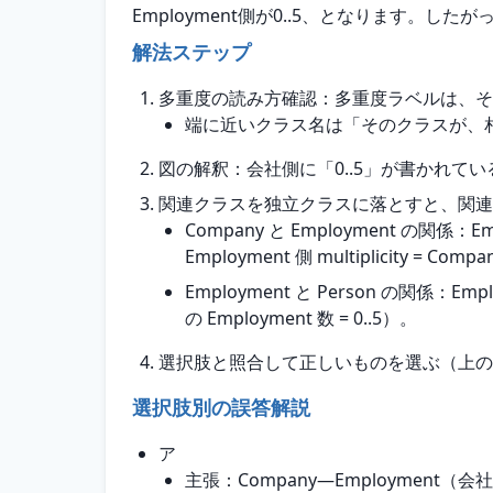
Employment側が0..5、となります。した
解法ステップ
多重度の読み方確認：多重度ラベルは、そ
端に近いクラス名は「そのクラスが、
図の解釈：会社側に「0..5」が書かれている 
関連クラスを独立クラスに落とすと、関連
Company と Employment の関係：Em
Employment 側 multiplicity = Com
Employment と Person の関係：Employ
の Employment 数 = 0..5）。
選択肢と照合して正しいものを選ぶ（上の
選択肢別の誤答解説
ア
主張：Company―Employment（会社側