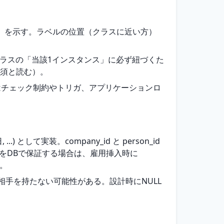
」を示す。ラベルの位置（クラスに近い方）
端のクラスの「当該1インスタンス」に必ず紐づくた
必須と読む）。
限はチェック制約やトリガ、アプリケーションロ
.) として実装。company_id と person_id
5) をDBで保証する場合は、雇用挿入時に
要。
相手を持たない可能性がある。設計時にNULL