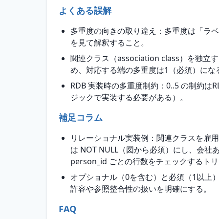
よくある誤解
多重度の向きの取り違え：多重度は「ラベ
を見て解釈すること。
関連クラス（association cla
め、対応する端の多重度は1（必須）になるこ
RDB 実装時の多重度制約：0..5 の
ジックで実装する必要がある）。
補足コラム
リレーショナル実装例：関連クラスを雇用テーブル Empl
は NOT NULL（図から必須）にし、会社
person_id ごとの行数をチェックす
オプショナル（0を含む）と必須（1以上
許容や参照整合性の扱いを明確にする。
FAQ