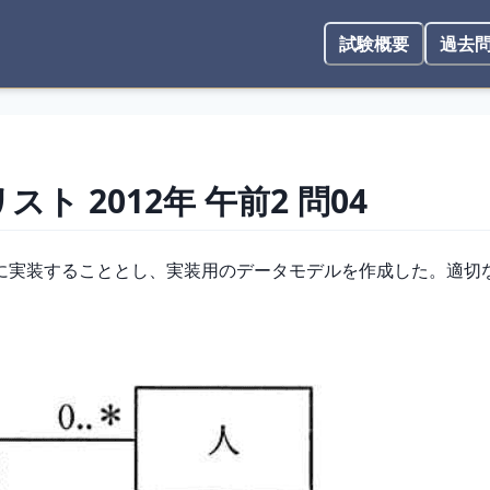
試験概要
過去
リスト
2012年
午前2
問
04
に実装することとし、実装用のデータモデルを作成した。適切