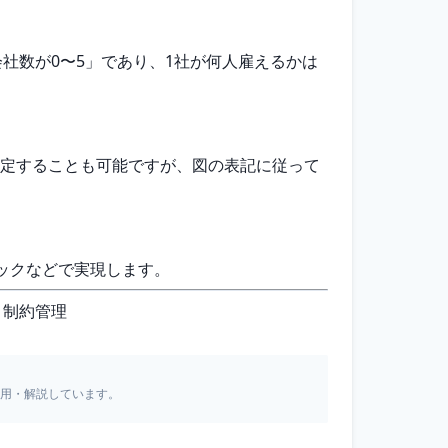
社数が0〜5」であり、1社が何人雇えるかは
）を指定することも可能ですが、図の表記に従って
ックなどで実現します。
、制約管理
引用・解説しています。