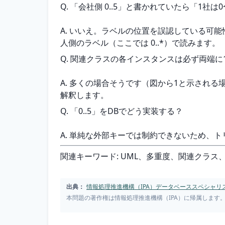
Q. 「会社側 0..5」と書かれていたら「1社
A. いいえ。ラベルの位置を誤認している可
人側のラベル（ここでは 0..*）で読みます。
Q. 関連クラスの各インスタンスは必ず両端に
A. 多くの場合そうです（図から1と示される場
解釈します。
Q. 「0..5」をDBでどう実装する？
A. 単純な外部キーでは制約できないため、
関連キーワード: UML、多重度、関連クラ
出典：
情報処理推進機構（IPA）データベーススペシャリス
本問題の著作権は情報処理推進機構（IPA）に帰属します