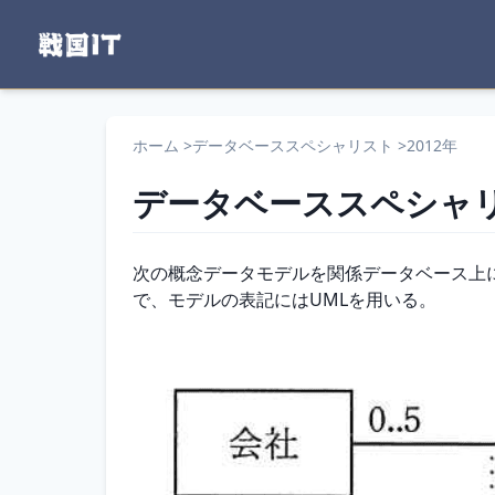
ホーム
>
データベーススペシャリスト
>
2012年
データベーススペシャ
問題文
次の概念データモデルを関係データベース上
で、モデルの表記にはUMLを用いる。