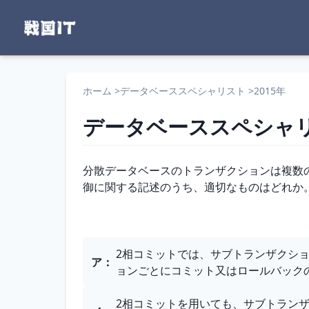
ホーム
>
データベーススペシャリスト
>
2015年
データベーススペシャ
問題文
分散データベースのトランザクションは複数
御に関する記述のうち、適切なものはどれか
選択肢
2相コミットでは、サブトランザクシ
ア
：
ョンごとにコミット又はロールバック
2相コミットを用いても、サブトラン