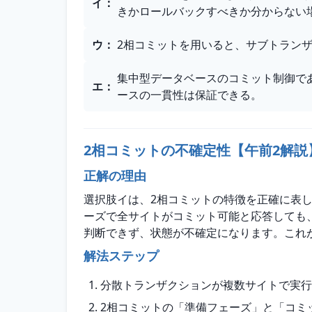
イ
：
きかロールバックすべきか分からない
ウ
：
2相コミットを用いると、サブトラン
集中型データベースのコミット制御で
エ
：
ースの一貫性は保証できる。
2相コミットの不確定性【午前2解説
正解の理由
選択肢イは、2相コミットの特徴を正確に表
ーズで全サイトがコミット可能と応答しても
判断できず、状態が不確定になります。これ
解法ステップ
分散トランザクションが複数サイトで実行
2相コミットの「準備フェーズ」と「コミ