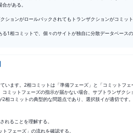
場合がある。
ザクションがロールバックされてもトランザクションがコミッ
ある1相コミットで、個々のサイトが独自に分散データベース
】
しています。2相コミットは「準備フェーズ」と「コミットフェ
、コミットフェーズの指示が届かない場合、サブトランザクシ
が2相コミットの典型的な問題点であり、選択肢イが適切です
されることを理解する。
ットフェーズ」の流れを確認する。