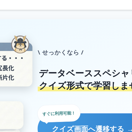
\ せっかくなら /
データベーススペシャ
クイズ形式で学習しま
すぐに利用可能！
クイズ画面へ遷移する