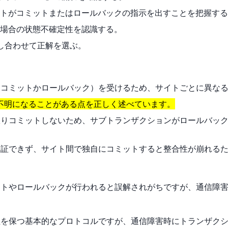
トがコミットまたはロールバックの指示を出すことを把握する
場合の状態不確定性を認識する。
し合わせて正解を選ぶ。
示（コミットかロールバック）を受けるため、サイトごとに異な
が不明になることがある点を正しく述べています。
い限りコミットしないため、サブトランザクションがロールバッ
を保証できず、サイト間で独自にコミットすると整合性が崩れる
ットやロールバックが行われると誤解されがちですが、通信障
を保つ基本的なプロトコルですが、通信障害時にトランザクション