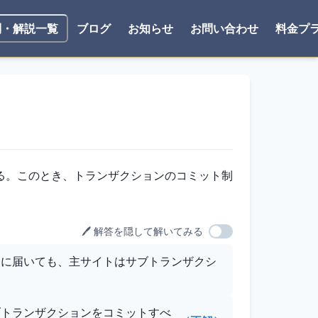
ブログ
お知らせ
お問い合わせ
料金プ
問・解説一覧
る。このとき、トランザクションのコミット制
🖊️ 解答を隠して解いてみる
トに届いても、主サイトはサブトランザクシ
ブトランザクションをコミットすべ