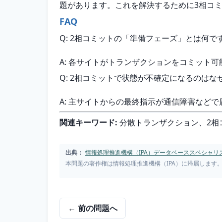
題があります。これを解決するために3相コ
FAQ
Q: 2相コミットの「準備フェーズ」とは何で
A: 各サイトがトランザクションをコミット
Q: 2相コミットで状態が不確定になるのはな
A: 主サイトからの最終指示が通信障害など
関連キーワード:
 分散トランザクション、2
出典：
情報処理推進機構（IPA）データベーススペシャリス
本問題の著作権は情報処理推進機構（IPA）に帰属します
← 前の問題へ