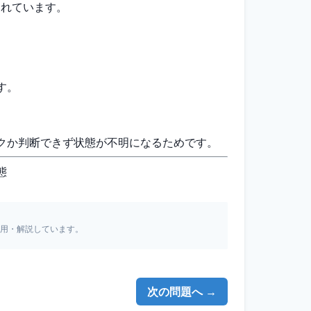
されています。
す。
ックか判断できず状態が不明になるためです。
態
引用・解説しています。
次の問題へ →