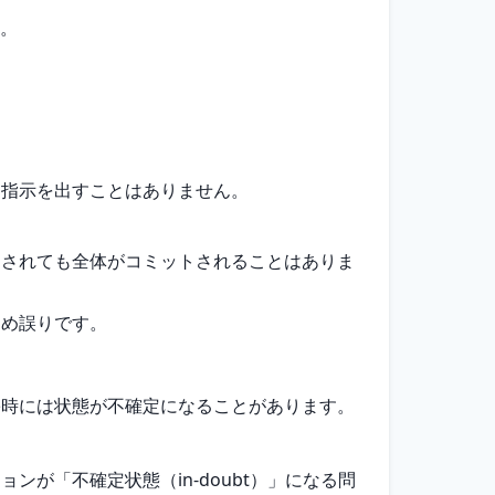
。
る指示を出すことはありません。
クされても全体がコミットされることはありま
ため誤りです。
害時には状態が不確定になることがあります。
が「不確定状態（in-doubt）」になる問