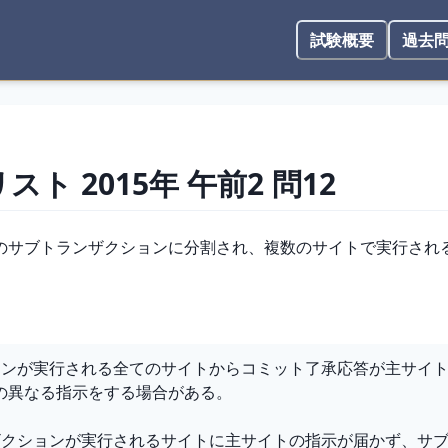
試験概要
過去
リスト
2015年
午前2
問
12
のサブトランザクションに分割され、複数のサイトで実行され
。
ョンが実行される全てのサイトからコミット了承応答が主サイ
の異なる指示をする場合がある。
ザクションが実行されるサイトに主サイトの指示が届かず、サ