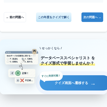
← 前の問題へ
この年度をクイズで解く
次の問題へ →
\ せっかくなら /
データベーススペシャリスト
を
クイズ形式で学習しませんか？
すぐに利用可能！
→
クイズ画面へ遷移する