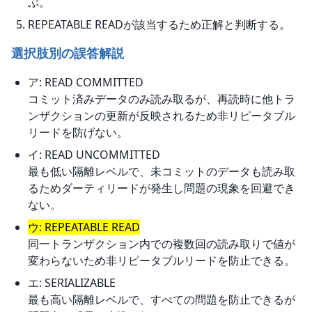
ぶ。
REPEATABLE READが該当するため正解と判断する。
選択肢別の誤答解説
ア: READ COMMITTED
コミット済みデータのみ読み取るが、再読時に他トラ
ンザクションの更新が反映されるため非リピータブル
リードを防げない。
イ: READ UNCOMMITTED
最も低い隔離レベルで、未コミットのデータも読み取
るためダーティリードが発生し問題の現象を回避でき
ない。
ウ: REPEATABLE READ
同一トランザクション内での複数回の読み取りで値が
変わらないため非リピータブルリードを防止できる。
エ: SERIALIZABLE
最も高い隔離レベルで、すべての問題を防止できるが