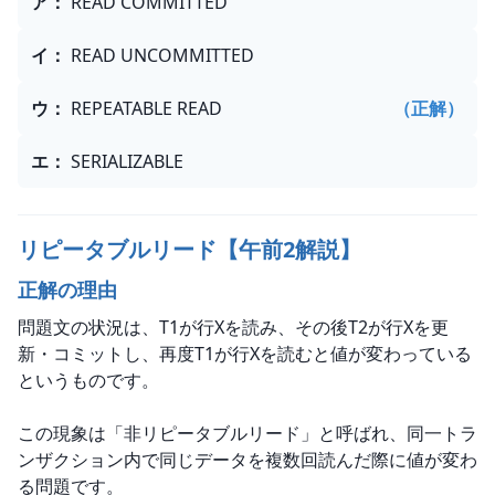
ア
：
READ COMMITTED
イ
：
READ UNCOMMITTED
ウ
：
REPEATABLE READ
（正解）
エ
：
SERIALIZABLE
リピータブルリード【午前2解説】
正解の理由
問題文の状況は、T1が行Xを読み、その後T2が行Xを更
新・コミットし、再度T1が行Xを読むと値が変わっている
というものです。
この現象は「非リピータブルリード」と呼ばれ、同一トラ
ンザクション内で同じデータを複数回読んだ際に値が変わ
る問題です。