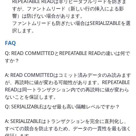
REPEATABLE READは非リピータブルリードを防ぎま
すが、ファントムリード（新しい行の挿入による影
響）は防げない場合があります。
ファントムリードも防ぎたい場合はSERIALIZABLEを選
択します。
FAQ
Q: READ COMMITTEDとREPEATABLE READの違いは何で
すか？
A: READ COMMITTEDはコミット済みデータのみ読みます
が、再読時に値が変わる可能性があります。REPEATABLE 
READは同一トランザクション内での再読時に値が変わら
ないことを保証します。
Q: SERIALIZABLEはなぜ最も高い隔離レベルですか？
A: SERIALIZABLEはトランザクションを完全に直列化し、
すべての競合を防止するため、データの一貫性を最も強く
保証します。