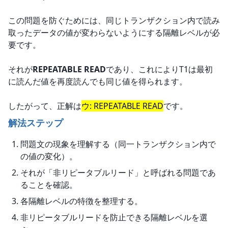
この問題を防ぐためには、同じトランザクション内で読み
取ったデータの値が変わらないようにする隔離レベルが必
要です。
それが
REPEATABLE READ
であり、これによりT1は最初
に読んだ値を再度読んでも同じ値を得られます。
したがって、正解は
ウ: REPEATABLE READ
です。
解法ステップ
問題文の現象を理解する（同一トランザクション内で
の値の変化）。
それが「非リピータブルリード」と呼ばれる問題であ
ることを確認。
各隔離レベルの特徴を整理する。
非リピータブルリードを防止できる隔離レベルを選