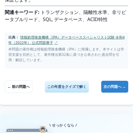
関連キーワード:
 トランザクション、隔離性水準、非リピ
ータブルリード、SQL, データベース、ACID特性
出典：
情報処理推進機構（IPA）データベーススペシャリスト試験 令和4
年（2022年） 公式問題冊子
↗
本問題の著作権は情報処理推進機構（IPA）に帰属します。本サイトは学
習支援を目的として、著作権法第32条に基づき公表された過去問を引
用・解説しています。
← 前の問題へ
この年度をクイズで解く
次の問題へ →
\ せっかくなら /