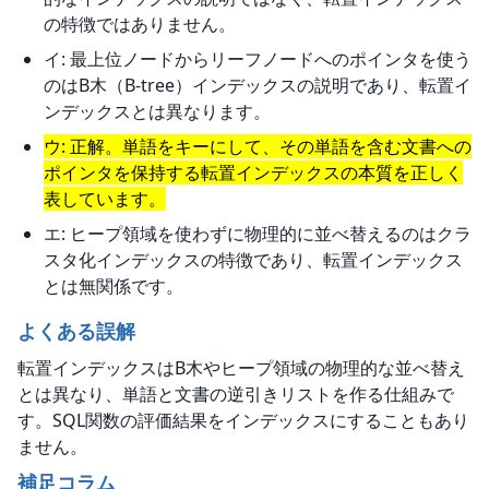
の特徴ではありません。
イ: 最上位ノードからリーフノードへのポインタを使う
のはB木（B-tree）インデックスの説明であり、転置イ
ンデックスとは異なります。
ウ: 正解。単語をキーにして、その単語を含む文書への
ポインタを保持する転置インデックスの本質を正しく
表しています。
エ: ヒープ領域を使わずに物理的に並べ替えるのはクラ
スタ化インデックスの特徴であり、転置インデックス
とは無関係です。
よくある誤解
転置インデックスはB木やヒープ領域の物理的な並べ替え
とは異なり、単語と文書の逆引きリストを作る仕組みで
す。SQL関数の評価結果をインデックスにすることもあり
ません。
補足コラム