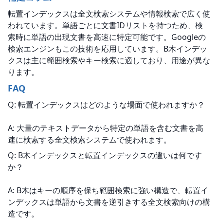
転置インデックスは全文検索システムや情報検索で広く使
われています。単語ごとに文書IDリストを持つため、検
索時に単語の出現文書を高速に特定可能です。Googleの
検索エンジンもこの技術を応用しています。B木インデッ
クスは主に範囲検索やキー検索に適しており、用途が異な
ります。
FAQ
Q: 転置インデックスはどのような場面で使われますか？
A: 大量のテキストデータから特定の単語を含む文書を高
速に検索する全文検索システムで使われます。
Q: B木インデックスと転置インデックスの違いは何です
か？
A: B木はキーの順序を保ち範囲検索に強い構造で、転置イ
ンデックスは単語から文書を逆引きする全文検索向けの構
造です。