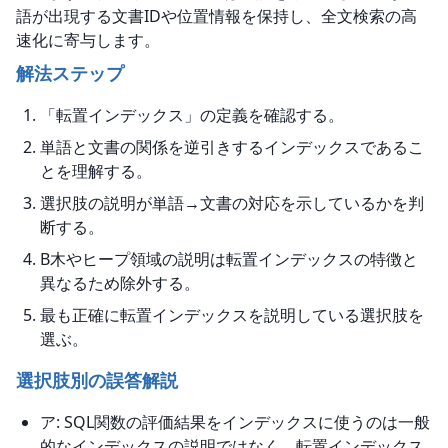
語が出現する文書IDや位置情報を保持し、全文検索の高
速化に寄与します。
解法ステップ
「転置インデックス」の定義を確認する。
単語と文書の関係を逆引きするインデックスであるこ
とを理解する。
選択肢の説明が単語→文書の対応を示しているかを判
断する。
B木やヒープ領域の説明は転置インデックスの特徴と
異なるため除外する。
最も正確に転置インデックスを説明している選択肢を
選ぶ。
選択肢別の誤答解説
ア: SQL関数の評価結果をインデックスに使うのは一般
的なインデックスの説明ではなく、転置インデックス