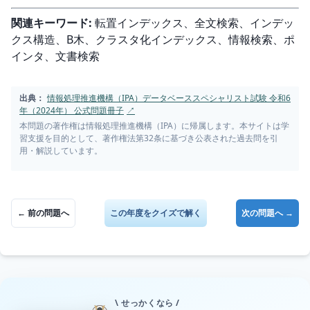
関連キーワード:
 転置インデックス、全文検索、インデッ
クス構造、B木、クラスタ化インデックス、情報検索、ポ
インタ、文書検索
出典：
情報処理推進機構（IPA）データベーススペシャリスト試験 令和6
年（2024年） 公式問題冊子
↗
本問題の著作権は情報処理推進機構（IPA）に帰属します。本サイトは学
習支援を目的として、著作権法第32条に基づき公表された過去問を引
用・解説しています。
← 前の問題へ
この年度をクイズで解く
次の問題へ →
\ せっかくなら /