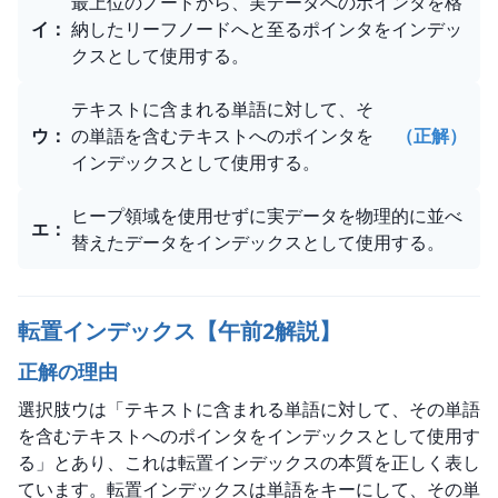
最上位のノードから、実データへのポインタを格
イ
：
納したリーフノードへと至るポインタをインデッ
クスとして使用する。
テキストに含まれる単語に対して、そ
ウ
：
の単語を含むテキストへのポインタを
（正解）
インデックスとして使用する。
ヒープ領域を使用せずに実データを物理的に並べ
エ
：
替えたデータをインデックスとして使用する。
転置インデックス【午前2解説】
正解の理由
選択肢ウは「テキストに含まれる単語に対して、その単語
を含むテキストへのポインタをインデックスとして使用す
る」とあり、これは転置インデックスの本質を正しく表し
ています。転置インデックスは単語をキーにして、その単