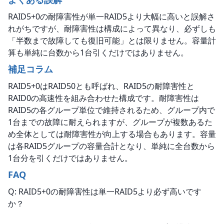
RAID5+0の耐障害性が単一RAID5より大幅に高いと誤解さ
れがちですが、耐障害性は構成によって異なり、必ずしも
「半数まで故障しても復旧可能」とは限りません。容量計
算も単純に台数から1台引くだけではありません。
補足コラム
RAID5+0はRAID50とも呼ばれ、RAID5の耐障害性と
RAID0の高速性を組み合わせた構成です。耐障害性は
RAID5の各グループ単位で維持されるため、グループ内で
1台までの故障に耐えられますが、グループが複数あるた
め全体としては耐障害性が向上する場合もあります。容量
は各RAID5グループの容量合計となり、単純に全台数から
1台分を引くだけではありません。
FAQ
Q: RAID5+0の耐障害性は単一RAID5より必ず高いです
か？