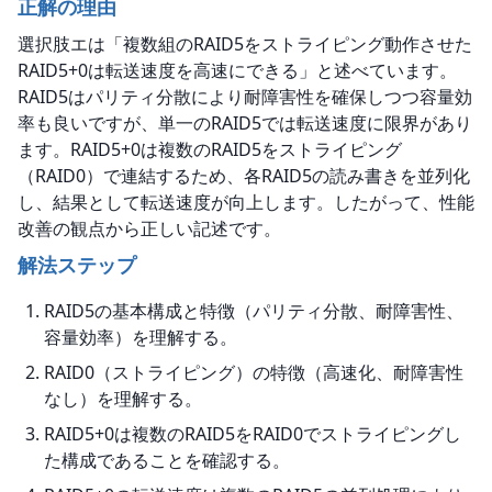
正解の理由
選択肢エは「複数組のRAID5をストライピング動作させた
RAID5+0は転送速度を高速にできる」と述べています。
RAID5はパリティ分散により耐障害性を確保しつつ容量効
率も良いですが、単一のRAID5では転送速度に限界があり
ます。RAID5+0は複数のRAID5をストライピング
（RAID0）で連結するため、各RAID5の読み書きを並列化
し、結果として転送速度が向上します。したがって、性能
改善の観点から正しい記述です。
解法ステップ
RAID5の基本構成と特徴（パリティ分散、耐障害性、
容量効率）を理解する。
RAID0（ストライピング）の特徴（高速化、耐障害性
なし）を理解する。
RAID5+0は複数のRAID5をRAID0でストライピングし
た構成であることを確認する。