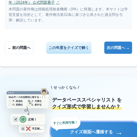
年（2024年） 公式問題冊子
↗
本問題の著作権は情報処理推進機構（IPA）に帰属します。本サイトは学
習支援を目的として、著作権法第32条に基づき公表された過去問を引
用・解説しています。
← 前の問題へ
この年度をクイズで解く
次の問題へ →
\ せっかくなら /
データベーススペシャリスト
を
クイズ形式で学習しませんか？
すぐに利用可能！
→
クイズ画面へ遷移する