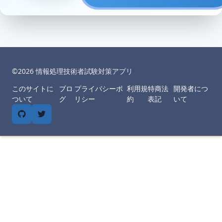
©︎
2026
情報処理技術者試験対策アプリ
このサイトに
ブロ
プライバシーポ
利用規
特商法
開発者につ
ついて
グ
リシー
約
表記
いて