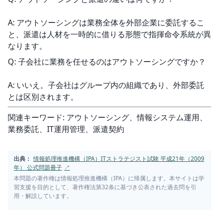
A: アウトソーシングは業務全体を外部企業に委託するこ
と、派遣は人材を一時的に借りる形態で指揮命令系統が異
なります。
Q: 子会社に業務を任せるのはアウトソーシングですか？
A: いいえ。子会社はグループ内の組織であり、外部委託
とは区別されます。
関連キーワード: アウトソーシング、情報システム運用、
業務委託、IT運用管理、派遣契約
出典：
情報処理推進機構（IPA）ITストラテジスト試験 平成21年（2009
年） 公式問題冊子
↗
本問題の著作権は情報処理推進機構（IPA）に帰属します。本サイトは学
習支援を目的として、著作権法第32条に基づき公表された過去問を引
用・解説しています。