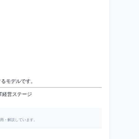
するモデルです。
IT経営ステージ
引用・解説しています。