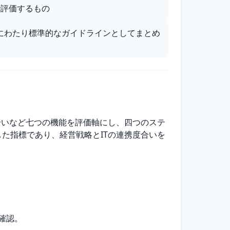
で評価するもの
にわたり標準的なガイドラインとしてまとめ
度合いなど七つの機能を評価軸にし、四つのステ
した指標であり、経営戦略とITの連携度合いを
確認。