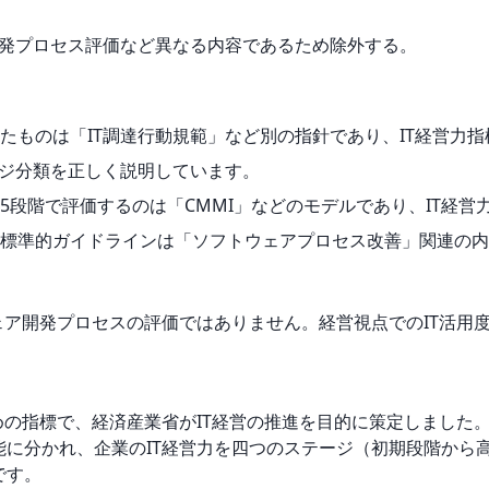
開発プロセス評価など異なる内容であるため除外する。
めたものは「IT調達行動規範」など別の指針であり、IT経営力
ージ分類を正しく説明しています。
5段階で評価するのは「CMMI」などのモデルであり、IT経営
標準的ガイドラインは「ソフトウェアプロセス改善」関連の内
ウェア開発プロセスの評価ではありません。経営視点でのIT活
ための指標で、経済産業省がIT経営の推進を目的に策定しました
能に分かれ、企業のIT経営力を四つのステージ（初期段階から
です。