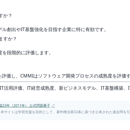
ますか？
モデル創出やIT基盤強化を目指す企業に特に有効です。
りますか？
熟度を段階的に評価します。
合いを評価し、CMMIはソフトウェア開発プロセスの成熟度を評価
、IT活用評価、IT経営成熟度、新ビジネスモデル、IT基盤構築、
23年（2011年） 公式問題冊子
↗
。本サイトは学習支援を目的として、著作権法第32条に基づき公表された過去問を