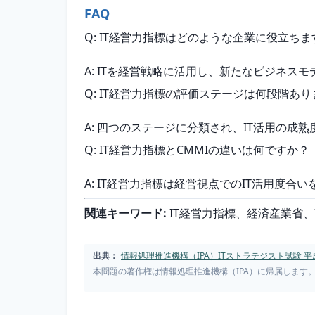
FAQ
Q: IT経営力指標はどのような企業に役立ち
A: ITを経営戦略に活用し、新たなビジネス
Q: IT経営力指標の評価ステージは何段階あ
A: 四つのステージに分類され、IT活用の成
Q: IT経営力指標とCMMIの違いは何ですか？
A: IT経営力指標は経営視点でのIT活用度
関連キーワード:
 IT経営力指標、経済産業省
出典：
情報処理推進機構（IPA）ITストラテジスト試験 平成
本問題の著作権は情報処理推進機構（IPA）に帰属します