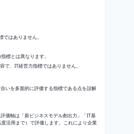
指標ではありません。
力指標とは異なります。
容で、IT経営力指標ではありません。
用度合いを多面的に評価する指標である点を誤解
。評価軸は「新ビジネスモデル創出力」「IT基
高度活用まで）で評価します。これにより企業