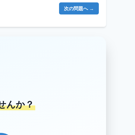
次の問題へ →
せんか？