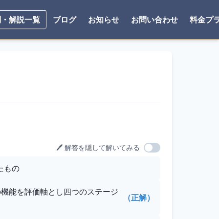
ブログ
お知らせ
お問い合わせ
料金プ
問・解説一覧
🖊️ 解答を隠して解いてみる
たもの
の機能を評価軸とし四つのステージ
（正解）