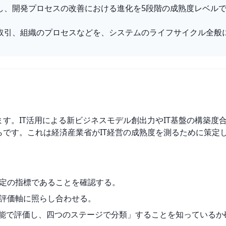
し、開発プロセスの改善における進化を5段階の成熟度レベル
取引、組織のプロセスなどを、システムのライフサイクル全般
ます。IT活用による新ビジネスモデル創出力やIT基盤の構築
らです。これは経済産業省がIT経営の成熟度を測るために策定
策定の指標であることを確認する。
と評価軸に照らし合わせる。
の機能で評価し、四つのステージで分類」することを知っているか