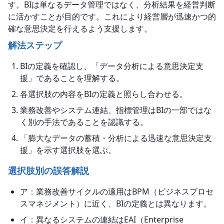
す。BIは単なるデータ管理ではなく、分析結果を経営判断
に活かすことが目的です。これにより経営層が迅速かつ的
確な意思決定を行えるよう支援します。
解法ステップ
BIの定義を確認し、「データ分析による意思決定支
援」であることを理解する。
各選択肢の内容をBIの定義と照らし合わせる。
業務改善やシステム連結、指標管理はBIの一部ではな
く別の手法であることを認識する。
「膨大なデータの蓄積・分析による迅速な意思決定支
援」を示す選択肢を選ぶ。
選択肢別の誤答解説
ア：業務改善サイクルの適用はBPM（ビジネスプロセ
スマネジメント）に近く、BIの定義とは異なります。
イ：異なるシステムの連結はEAI（Enterprise