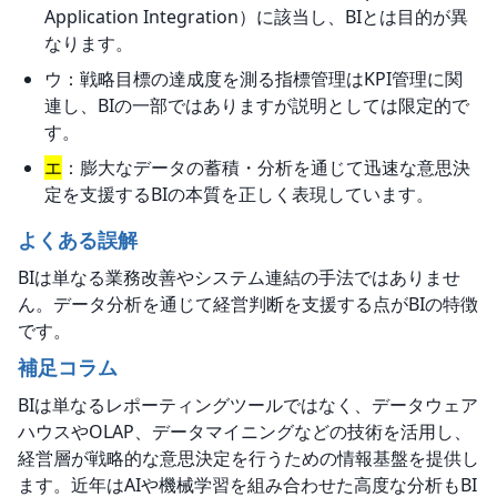
Application Integration）に該当し、BIとは目的が異
なります。
ウ：戦略目標の達成度を測る指標管理はKPI管理に関
連し、BIの一部ではありますが説明としては限定的で
す。
エ
：膨大なデータの蓄積・分析を通じて迅速な意思決
定を支援するBIの本質を正しく表現しています。
よくある誤解
BIは単なる業務改善やシステム連結の手法ではありませ
ん。データ分析を通じて経営判断を支援する点がBIの特徴
です。
補足コラム
BIは単なるレポーティングツールではなく、データウェア
ハウスやOLAP、データマイニングなどの技術を活用し、
経営層が戦略的な意思決定を行うための情報基盤を提供し
ます。近年はAIや機械学習を組み合わせた高度な分析もBI