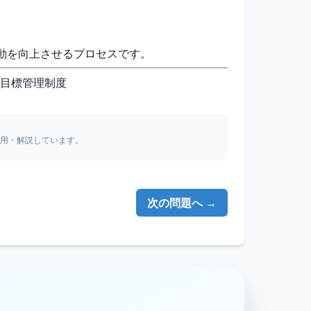
行動を向上させるプロセスです。
、目標管理制度
引用・解説しています。
次の問題へ →