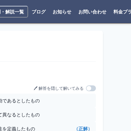
ブログ
お知らせ
お問い合わせ
料金プ
問・解説一覧
🖊️ 解答を隠して解いてみる
効であるとしたもの
て異なるとしたもの
性を定義したもの
（正解）