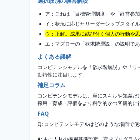
選択肢別の誤答解説
ア：これは「目標管理制度」や「経営参加
イ：状況に応じたリーダーシップスタイル
ウ：正解。成果に結び付く個人の行動や思
エ：マズローの「欲求階層説」の説明であ
よくある誤解
コンピテンシモデルを「欲求階層説」や「リ
動特性に注目します。
補足コラム
コンピテンシモデルは、単にスキルや知識だ
採用・育成・評価をより科学的かつ客観的に
FAQ
Q: コンピテンシモデルはどのような場面で
A: 主に人材の採用基準設定、育成プログラ