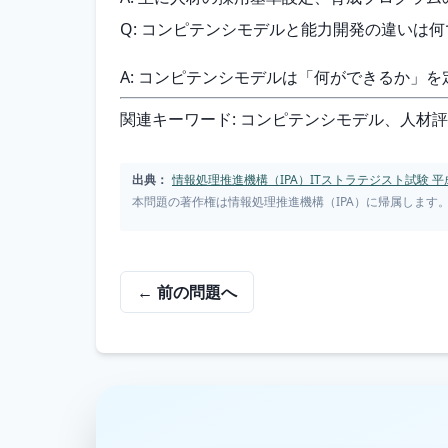
Q: コンピテンシモデルと能力開発の違いは
A: コンピテンシモデルは「何ができるか」
関連キーワード: コンピテンシモデル、人材
出典：
情報処理推進機構（IPA）ITストラテジスト試験 平成
本問題の著作権は情報処理推進機構（IPA）に帰属します
← 前の問題へ