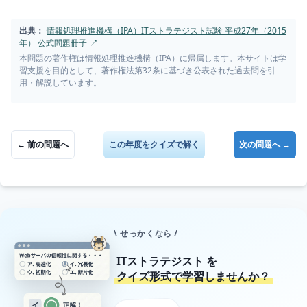
出典：
情報処理推進機構（IPA）ITストラテジスト試験 平成27年（2015
年） 公式問題冊子
↗
本問題の著作権は情報処理推進機構（IPA）に帰属します。本サイトは学
習支援を目的として、著作権法第32条に基づき公表された過去問を引
用・解説しています。
← 前の問題へ
この年度をクイズで解く
次の問題へ →
\ せっかくなら /
ITストラテジスト
を
クイズ形式で学習しませんか？