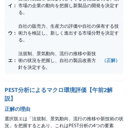
イ
：
市場の企業の動向を把握し新製品の開発を決定す
る。
自社の販売力、生産力の評価や自社の保有する技
ウ
：
術力を検証し、新しく進出する市場分野を決定す
る。
法規制、景気動向、流行の推移や新技
エ
：
術の状況を把握し、自社の製品改善方
（正解）
針を決定する。
PEST分析によるマクロ環境評価【午前2解
説】
正解の理由
選択肢エは「法規制、景気動向、流行の推移や新技術の状
況」を把握するとあり、これはPEST分析の4つの要素