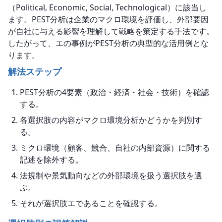
（Political, Economic, Social, Technological）に該当し
ます。PEST分析は企業のマクロ環境を評価し、外部要因
が自社に与える影響を理解して戦略を策定する手法です。
したがって、エの事例がPEST分析の典型的な活用例とな
ります。
解法ステップ
PEST分析の4要素（政治・経済・社会・技術）を確認
する。
各選択肢の内容がマクロ環境分析かどうかを判別す
る。
ミクロ環境（顧客、競合、自社の内部資源）に関する
記述を除外する。
法規制や景気動向などの外部環境を扱う選択肢を選
ぶ。
それが選択肢エであることを確認する。