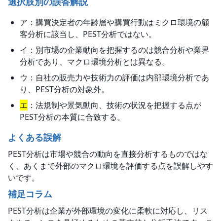
選択肢別の誤答解説
ア：購買決定者の年齢層や購買行動はミクロ環境の顧
客分析に該当し、PEST分析ではない。
イ：別市場の企業動向を把握するのは競合分析や業界
分析であり、マクロ環境分析とは異なる。
ウ：自社の販売力や技術力の評価は内部環境分析であ
り、PEST分析の対象外。
エ
：法規制や景気動向、技術の状況を把握する点が
PEST分析の本質に合致する。
よくある誤解
PEST分析は市場や競合の動向を直接分析するものではな
く、あくまで外部のマクロ環境を評価する点を誤解しやす
いです。
補足コラム
PEST分析は企業が外部環境の変化に柔軟に対応し、リス