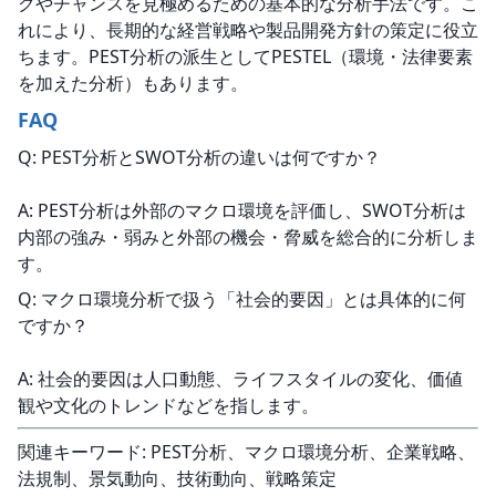
クやチャンスを見極めるための基本的な分析手法です。こ
れにより、長期的な経営戦略や製品開発方針の策定に役立
ちます。PEST分析の派生としてPESTEL（環境・法律要素
を加えた分析）もあります。
FAQ
Q: PEST分析とSWOT分析の違いは何ですか？
A: PEST分析は外部のマクロ環境を評価し、SWOT分析は
内部の強み・弱みと外部の機会・脅威を総合的に分析しま
す。
Q: マクロ環境分析で扱う「社会的要因」とは具体的に何
ですか？
A: 社会的要因は人口動態、ライフスタイルの変化、価値
観や文化のトレンドなどを指します。
関連キーワード: PEST分析、マクロ環境分析、企業戦略、
法規制、景気動向、技術動向、戦略策定