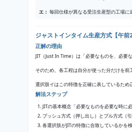
エ
：
毎回仕様が異なる受注生産型の工場に
ジャストインタイム生産方式【午前
正解の理由
JIT（Just In Time）は「必要なもの
そのため、各工程は自分が使った分だけを前
選択肢イはこの特徴を正確に表しているため
解法ステップ
JITの基本概念「必要なものを必要な時に
プッシュ方式（押し出し）とプル方式（引
各選択肢がJITの特徴に合致しているかを