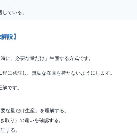
適している。
2解説】
を、必要な時に、必要な量だけ」生産する方式です。
工程に発注し、無駄な在庫を持たないようにします。
正解です。
必要な量だけ生産」を理解する。
き取り）の違いを確認する。
検証する。