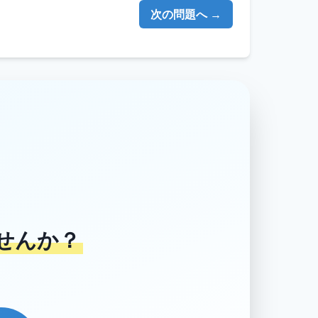
次の問題へ →
せんか？