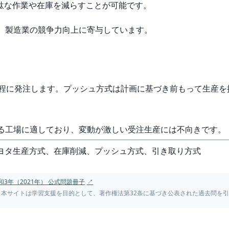
駄な作業や在庫を減らすことが可能です。
め、製造業の競争力向上に寄与しています。
け前工程に発注します。プッシュ方式は計画に基づき前もって生産
ある工場に適しており、変動が激しい受注生産には不向きです。
理、トヨタ生産方式、在庫削減、プッシュ方式、引き取り方式
和3年（2021年） 公式問題冊子
↗
。本サイトは学習支援を目的として、著作権法第32条に基づき公表された過去問を