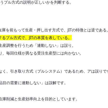
うプル方式の説明が正しいかを判断する。
在庫を前もって生産・押し出す方式で、JITの特徴とは逆である
するプル方式で、JITの本質を表している。
体の生産調整を行うため「連動しない」は誤り。
ており、毎回仕様が異なる受注生産型には向かない。
はなく、引き取り方式（プルシステム）であるため、アは誤りで
の品目の需要に連動しない」は誤解です。
、在庫削減と生産効率向上を目的としています。