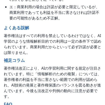
エ：商業利用の場合は許諾が必要と限定しているが、
商業利用であっても利益を不当に害さなければ許諾不
要の可能性があるため不正解。
よくある誤解
著作権法はすべての利用を禁止しているわけではなく、AI
学習のような情報解析目的での利用は一定の条件下で認め
られています。商業利用だからといって必ず許諾が必要と
は限りません。
補足コラム
著作権法改正により、AIの学習利用に関する規定が注目さ
れています。特に「情報解析のための複製」については、
著作権者の利益を不当に害さない範囲での利用が認めら
れ、AI技術の発展と著作権保護のバランスを図る動きが進
んでいます。今後も法改正や判例の動向に注意が必要で
す。
FAQ