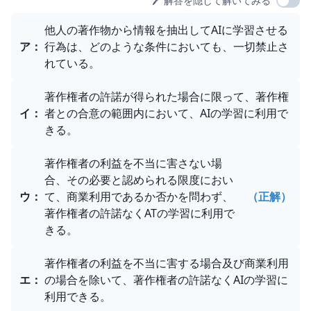
🖊️ 解答を隠して解いてみる
選択肢
他人の著作物から情報を抽出してAIに学習させる
ア
：
行為は、どのような条件においても、一切禁止さ
れている。
著作権者の許諾が得られた場合に限って、著作権
イ
：
者との合意の範囲内において、AIの学習に利用で
きる。
著作権者の利益を不当に害さない場
合、その必要と認められる限度におい
ウ
：
て、商業利用であるか否かを問わず、
（正解）
著作権者の許諾なくATの学習に利用で
きる。
著作権者の利益を不当に害する場合及び商業利用
エ
：
の場合を除いて、著作権者の許諾なくAIの学習に
利用できる。