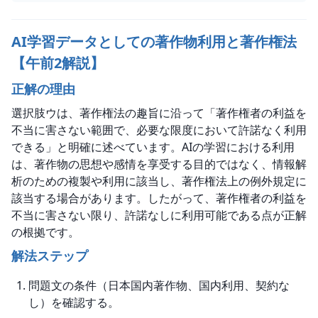
AI学習データとしての著作物利用と著作権法
【午前2解説】
正解の理由
選択肢ウは、著作権法の趣旨に沿って「著作権者の利益を
不当に害さない範囲で、必要な限度において許諾なく利用
できる」と明確に述べています。AIの学習における利用
は、著作物の思想や感情を享受する目的ではなく、情報解
析のための複製や利用に該当し、著作権法上の例外規定に
該当する場合があります。したがって、著作権者の利益を
不当に害さない限り、許諾なしに利用可能である点が正解
の根拠です。
解法ステップ
問題文の条件（日本国内著作物、国内利用、契約な
し）を確認する。