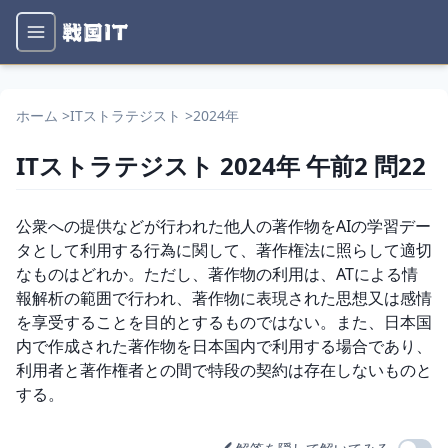
ホーム
>
ITストラテジスト
>
2024年
ITストラテジスト
2024年
午前2
問
22
問題文
公衆への提供などが行われた他人の著作物をAIの学習デー
タとして利用する行為に関して、著作権法に照らして適切
なものはどれか。ただし、著作物の利用は、ATによる情
報解析の範囲で行われ、著作物に表現された思想又は感情
を享受することを目的とするものではない。また、日本国
内で作成された著作物を日本国内で利用する場合であり、
利用者と著作権者との間で特段の契約は存在しないものと
する。