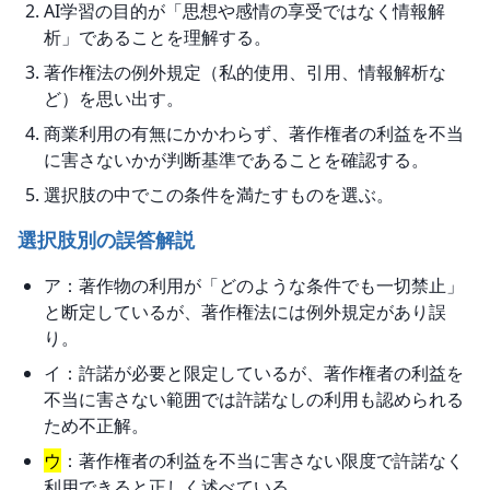
AI学習の目的が「思想や感情の享受ではなく情報解
析」であることを理解する。
著作権法の例外規定（私的使用、引用、情報解析な
ど）を思い出す。
商業利用の有無にかかわらず、著作権者の利益を不当
に害さないかが判断基準であることを確認する。
選択肢の中でこの条件を満たすものを選ぶ。
選択肢別の誤答解説
ア：著作物の利用が「どのような条件でも一切禁止」
と断定しているが、著作権法には例外規定があり誤
り。
イ：許諾が必要と限定しているが、著作権者の利益を
不当に害さない範囲では許諾なしの利用も認められる
ため不正解。
ウ
：著作権者の利益を不当に害さない限度で許諾なく
利用できると正しく述べている。