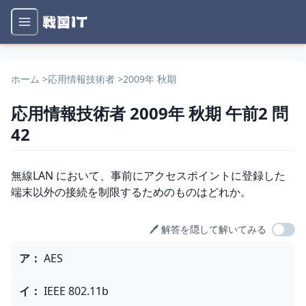
ホーム
>
応用情報技術者
>
2009年 秋期
応用情報技術者
2009年 秋期
午前2
問
42
問題文
無線LAN において、事前にアクセスポイントに登録した
端末以外の接続を制限するためのものはどれか。
🖊️ 解答を隠して解いてみる
選択肢
ア
：
AES
イ
：
IEEE 802.11b