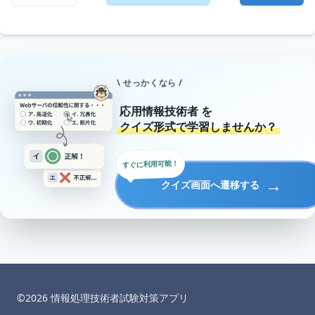
\ せっかくなら /
応用情報技術者
を
クイズ形式で学習しませんか？
すぐに利用可能！
→
クイズ画面へ遷移する
©︎
2026
情報処理技術者試験対策アプリ