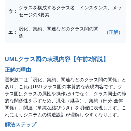
クラスを構成するクラス名、インスタンス、メッ
ウ
：
セージの3要素
汎化、集約、関連などのクラス間の関
エ
：
（正解）
係
UMLクラス図の表現内容【午前2解説】
正解の理由
選択肢エは「汎化、集約、関連などのクラス間の関係」と
あり、これはUMLクラス図の本質的な表現内容です。ク
ラス図はクラスの属性や操作だけでなく、クラス同士の静
的な関係性を示すため、汎化（継承）、集約（部分-全体
関係）、関連（単純な結びつき）を明確に表現します。こ
れによりシステムの構造設計が理解しやすくなります。
解法ステップ