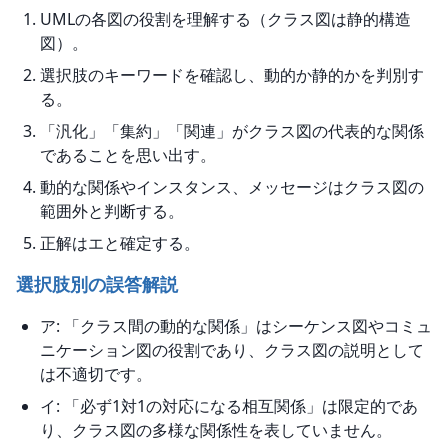
UMLの各図の役割を理解する（クラス図は静的構造
図）。
選択肢のキーワードを確認し、動的か静的かを判別す
る。
「汎化」「集約」「関連」がクラス図の代表的な関係
であることを思い出す。
動的な関係やインスタンス、メッセージはクラス図の
範囲外と判断する。
正解はエと確定する。
選択肢別の誤答解説
ア: 「クラス間の動的な関係」はシーケンス図やコミュ
ニケーション図の役割であり、クラス図の説明として
は不適切です。
イ: 「必ず1対1の対応になる相互関係」は限定的であ
り、クラス図の多様な関係性を表していません。