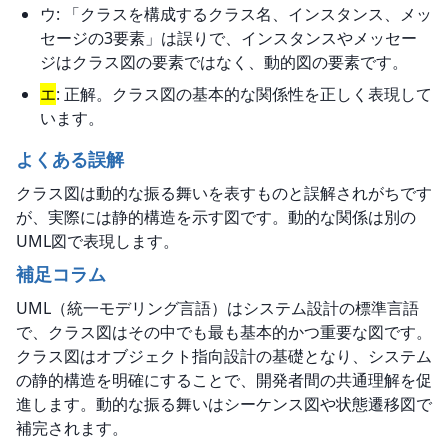
ウ: 「クラスを構成するクラス名、インスタンス、メッ
セージの3要素」は誤りで、インスタンスやメッセー
ジはクラス図の要素ではなく、動的図の要素です。
エ
: 正解。クラス図の基本的な関係性を正しく表現して
います。
よくある誤解
クラス図は動的な振る舞いを表すものと誤解されがちです
が、実際には静的構造を示す図です。動的な関係は別の
UML図で表現します。
補足コラム
UML（統一モデリング言語）はシステム設計の標準言語
で、クラス図はその中でも最も基本的かつ重要な図です。
クラス図はオブジェクト指向設計の基礎となり、システム
の静的構造を明確にすることで、開発者間の共通理解を促
進します。動的な振る舞いはシーケンス図や状態遷移図で
補完されます。