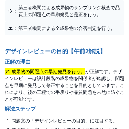
第三者機関による成果物のサンプリング検査で品
ウ
：
質上の問題点の早期発見と是正を行う。
エ
：
第三者機関による全成果物の合否判定を行う。
デザインレビューの目的【午前2解説】
正解の理由
ア: 成果物の問題点の早期発見を行う。
が正解です。デザ
インレビューは設計段階の成果物を関係者が確認し、問題
点を早期に発見して修正することを目的としています。こ
れにより、後の工程での手戻りや品質問題を未然に防ぐこ
とが可能です。
解法ステップ
問題文の「デザインレビューの目的」に注目する。