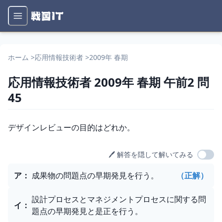
ホーム
>
応用情報技術者
>
2009年 春期
応用情報技術者
2009年 春期
午前2
問
45
問題文
デザインレビューの目的はどれか。
🖊️ 解答を隠して解いてみる
選択肢
ア
：
成果物の問題点の早期発見を行う。
（正解）
設計プロセスとマネジメントプロセスに関する問
イ
：
題点の早期発見と是正を行う。