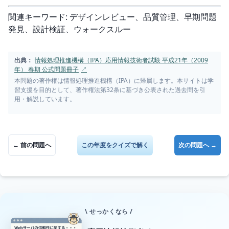
関連キーワード: デザインレビュー、品質管理、早期問題
発見、設計検証、ウォークスルー
出典：
情報処理推進機構（IPA）応用情報技術者試験 平成21年（2009
年） 春期 公式問題冊子
↗
本問題の著作権は情報処理推進機構（IPA）に帰属します。本サイトは学
習支援を目的として、著作権法第32条に基づき公表された過去問を引
用・解説しています。
← 前の問題へ
この年度をクイズで解く
次の問題へ →
\ せっかくなら /