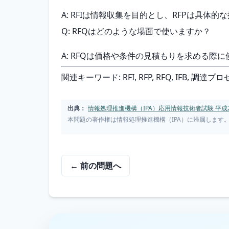
A: RFIは情報収集を目的とし、RFPは具体
Q: RFQはどのような場面で使いますか？
A: RFQは価格や条件の見積もりを求める
関連キーワード: RFI, RFP, RFQ, IFB,
出典：
情報処理推進機構（IPA）応用情報技術者試験 平成2
本問題の著作権は情報処理推進機構（IPA）に帰属します
← 前の問題へ