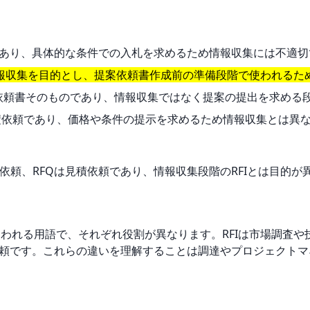
d）は入札依頼であり、具体的な条件での入札を求めるため情報収集には不適
mation）は情報収集を目的とし、提案依頼書作成前の準備段階で使われ
osal）は提案依頼書そのものであり、情報収集ではなく提案の提出を求め
ation）は見積依頼であり、価格や条件の提示を求めるため情報収集とは
提案依頼、RFQは見積依頼であり、情報収集段階のRFIとは目的が
でよく使われる用語で、それぞれ役割が異なります。RFIは市場調査
札依頼です。これらの違いを理解することは調達やプロジェクト