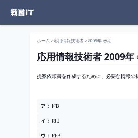
ホーム
>
応用情報技術者
>
2009年 春期
応用情報技術者
2009年
問題文
提案依頼書を作成するために、必要な情報の
選択肢
ア
：
IFB
イ
：
RFI
ウ
：
RFP