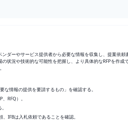
tion」の略で、ベンダーやサービス提供者から必要な情報を収集し、提
場の状況や技術的な可能性を把握し、より具体的なRFPを作成
す。
要な情報の提供を要請するもの」を確認する。
P、RFQ）。
る。
頼、IFBは入札依頼であることを確認。