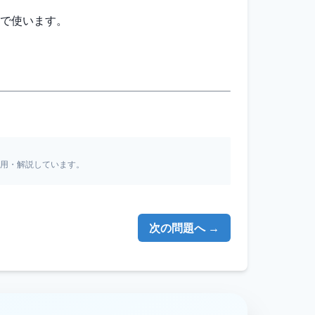
階で使います。
引用・解説しています。
次の問題へ →