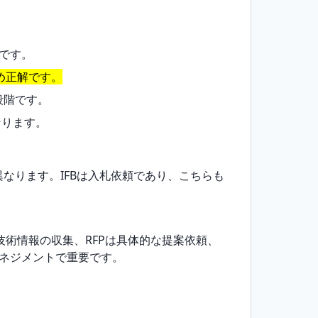
切です。
るため正解です。
る段階です。
異なります。
異なります。IFBは入札依頼であり、こちらも
や技術情報の収集、RFPは具体的な提案依頼、
マネジメントで重要です。