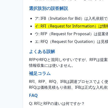
選択肢別の誤答解説
ア: IFB（Invitation for Bi
イ: RFI（Request for Infor
ウ: RFP（Request for Prop
エ: RFQ（Request for Quot
よくある誤解
RFPやRFQと混同しやすいですが、RFPは
情報収集には使いません。
補足コラム
RFI、RFP、RFQ、IFBは調達プロセス
RFQは価格見積もり依頼、IFBは正式な入
FAQ
Q: RFIとRFPの違いは何ですか？