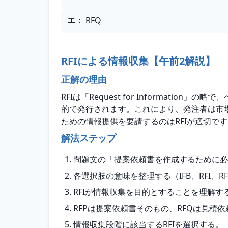
エ
：
RFQ
RFIによる情報収集【午前2解説】
正解の理由
RFIは「Request for Informa
的で発行されます。これにより、発注者は市
ための情報提供を要請するのはRFIが適切で
解法ステップ
問題文の「提案依頼書を作成するために必
各選択肢の意味を整理する（IFB、RFI、RF
RFIが情報収集を目的とすることを理解す
RFPは提案依頼書そのもの、RFQは見積依
情報収集段階に該当するRFIを選択する。