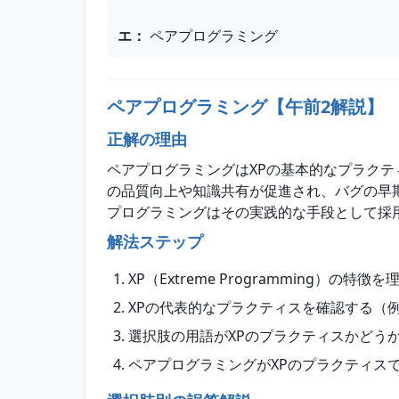
エ
：
ペアプログラミング
ペアプログラミング【午前2解説】
正解の理由
ペアプログラミングはXPの基本的なプラクテ
の品質向上や知識共有が促進され、バグの早
プログラミングはその実践的な手段として採
解法ステップ
XP（Extreme Programming）の特徴
XPの代表的なプラクティスを確認する（
選択肢の用語がXPのプラクティスかどう
ペアプログラミングがXPのプラクティス