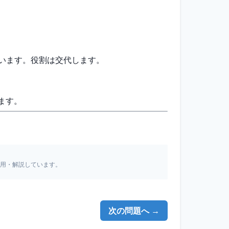
行います。役割は交代します。
ます。
引用・解説しています。
次の問題へ →