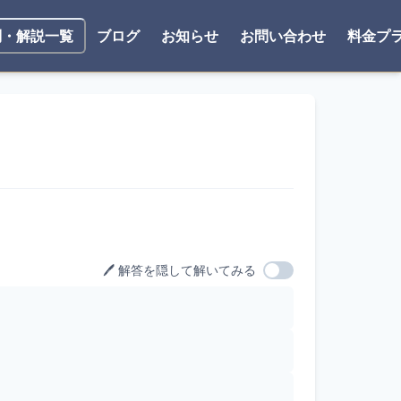
ブログ
お知らせ
お問い合わせ
料金プ
問・解説一覧
🖊️ 解答を隠して解いてみる