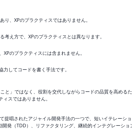
あり、XPのプラクティスではありません。
る考え方で、XPのプラクティスとは異なります。
、XPのプラクティスには含まれません。
で協力してコードを書く手法です。
ること」ではなく、役割を交代しながらコードの品質を高める
ティスではありません。
よって提唱されたアジャイル開発手法の一つで、短いイテレーシ
動開発（TDD）、リファクタリング、継続的インテグレーショ