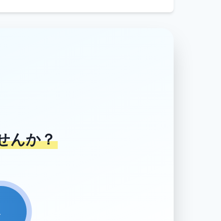
せんか？
→