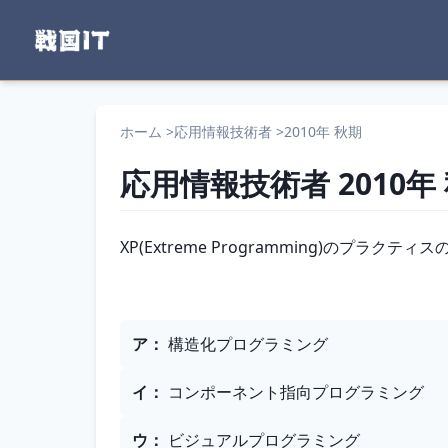
ホーム
>
応用情報技術者
>
2010年 秋期
応用情報技術者
2010年
問題文
XP(Extreme Programming)のプ
選択肢
ア
：
構造化プログラミング
イ
：
コンポーネント指向プログラミング
ウ
：
ビジュアルプログラミング