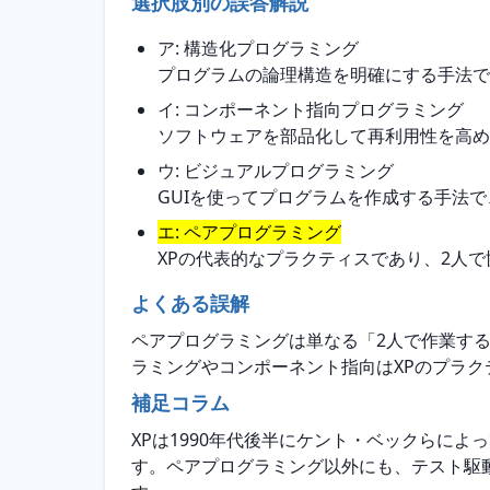
選択肢別の誤答解説
ア: 構造化プログラミング
プログラムの論理構造を明確にする手法で
イ: コンポーネント指向プログラミング
ソフトウェアを部品化して再利用性を高め
ウ: ビジュアルプログラミング
GUIを使ってプログラムを作成する手法で
エ: ペアプログラミング
XPの代表的なプラクティスであり、2人
よくある誤解
ペアプログラミングは単なる「2人で作業す
ラミングやコンポーネント指向はXPのプラク
補足コラム
XPは1990年代後半にケント・ベックらに
す。ペアプログラミング以外にも、テスト駆