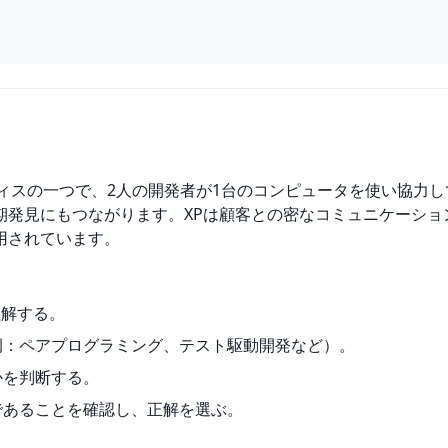
ィスの一つで、2人の開発者が1台のコンピュータを使い協力
期発見にもつながります。XPは顧客との密なコミュニケーショ
用されています。
を理解する。
例：ペアプログラミング、テスト駆動開発など）。
かを判断する。
であることを確認し、正解を選ぶ。