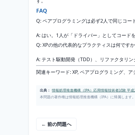
す。
FAQ
Q: ペアプログラミングは必ず2人で同じコー
A: はい。1人が「ドライバー」としてコー
Q: XPの他の代表的なプラクティスは何です
A: テスト駆動開発（TDD）、リファクタ
関連キーワード: XP, ペアプログラミング
出典：
情報処理推進機構（IPA）応用情報技術者試験 平成2
本問題の著作権は情報処理推進機構（IPA）に帰属します
← 前の問題へ