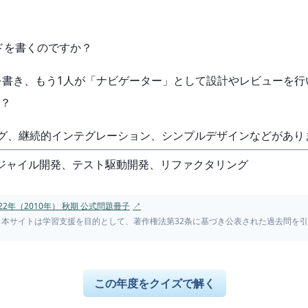
ドを書くのですか？
ドを書き、もう1人が「ナビゲーター」として設計やレビューを
か？
リング、継続的インテグレーション、シンプルデザインなどがあり
、アジャイル開発、テスト駆動開発、リファクタリング
2年（2010年） 秋期 公式問題冊子
↗
。本サイトは学習支援を目的として、著作権法第32条に基づき公表された過去問を
この年度をクイズで解く