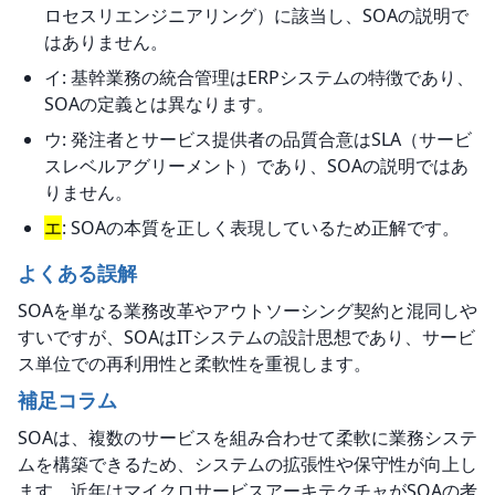
ロセスリエンジニアリング）に該当し、SOAの説明で
はありません。
イ: 基幹業務の統合管理はERPシステムの特徴であり、
SOAの定義とは異なります。
ウ: 発注者とサービス提供者の品質合意はSLA（サービ
スレベルアグリーメント）であり、SOAの説明ではあ
りません。
エ
: SOAの本質を正しく表現しているため正解です。
よくある誤解
SOAを単なる業務改革やアウトソーシング契約と混同しや
すいですが、SOAはITシステムの設計思想であり、サービ
ス単位での再利用性と柔軟性を重視します。
補足コラム
SOAは、複数のサービスを組み合わせて柔軟に業務システ
ムを構築できるため、システムの拡張性や保守性が向上し
ます。近年はマイクロサービスアーキテクチャがSOAの考