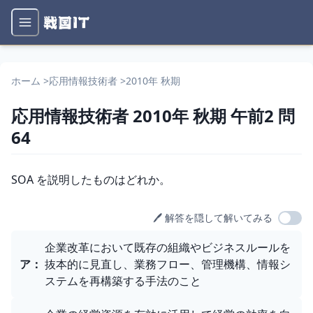
ホーム
>
応用情報技術者
>
2010年 秋期
応用情報技術者
2010年 秋期
午前2
問
64
問題文
SOA を説明したものはどれか。
🖊️ 解答を隠して解いてみる
選択肢
企業改革において既存の組織やビジネスルールを
ア
：
抜本的に見直し、業務フロー、管理機構、情報シ
ステムを再構築する手法のこと