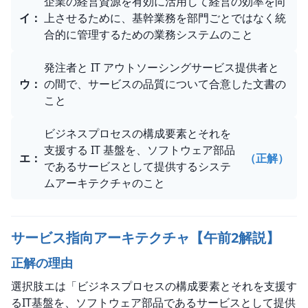
企業の経営資源を有効に活用して経営の効率を向
イ
：
上させるために、基幹業務を部門ごとではなく統
合的に管理するための業務システムのこと
発注者と IT アウトソーシングサービス提供者と
ウ
：
の間で、サービスの品質について合意した文書の
こと
ビジネスプロセスの構成要素とそれを
支援する IT 基盤を、ソフトウェア部品
エ
：
（正解）
であるサービスとして提供するシステ
ムアーキテクチャのこと
サービス指向アーキテクチャ【午前2解説】
正解の理由
選択肢エは「ビジネスプロセスの構成要素とそれを支援す
るIT基盤を、ソフトウェア部品であるサービスとして提供