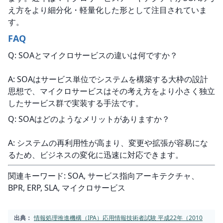
え方をより細分化・軽量化した形として注目されていま
す。
FAQ
Q: SOAとマイクロサービスの違いは何ですか？
A: SOAはサービス単位でシステムを構築する大枠の設計
思想で、マイクロサービスはその考え方をより小さく独立
したサービス群で実装する手法です。
Q: SOAはどのようなメリットがありますか？
A: システムの再利用性が高まり、変更や拡張が容易にな
るため、ビジネスの変化に迅速に対応できます。
関連キーワード: SOA, サービス指向アーキテクチャ、
BPR, ERP, SLA, マイクロサービス
出典：
情報処理推進機構（IPA）応用情報技術者試験 平成22年（2010